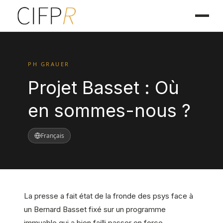
PH GRAUER
Projet Basset : Où
en sommes-nous ?
Français
La presse a fait état de la fronde des psys face à
un Bernard Basset fixé sur un programme
immuable qui a bien failli passer en force.