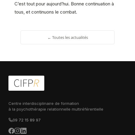
C’est tout pour aujourd’hui. Bonne continuation à
tous, et continuons le combat.
← Toutes les actualités
Centre interdisciplinaire de formation
à la psychothérapie relationnelle multiréférentielle
09 72 15 89 97