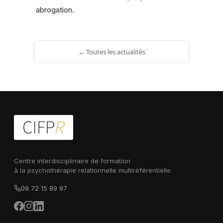
abrogation.
← Toutes les actualités
Centre interdisciplinaire de formation
à la psychothérapie relationnelle multiréférentielle
09 72 15 89 97