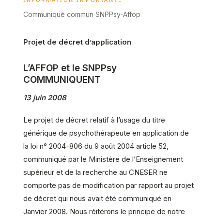
Communiqué commun SNPPsy-Affop
Projet de décret d’application
L’AFFOP et le SNPPsy
COMMUNIQUENT
13 juin 2008
Le projet de décret relatif à l’usage du titre
générique de psychothérapeute en application de
la loi n° 2004-806 du 9 août 2004 article 52,
communiqué par le Ministère de l’Enseignement
supérieur et de la recherche au CNESER ne
comporte pas de modification par rapport au projet
de décret qui nous avait été communiqué en
Janvier 2008. Nous réitérons le principe de notre