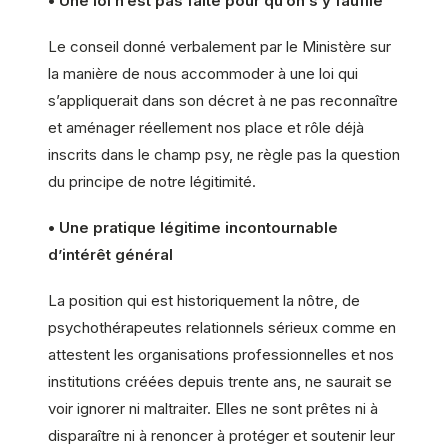
• Une loi n’est pas faite pour qu’on s’y faufile
Le conseil donné verbalement par le Ministère sur
la manière de nous accommoder à une loi qui
s’appliquerait dans son décret à ne pas reconnaître
et aménager réellement nos place et rôle déjà
inscrits dans le champ psy, ne règle pas la question
du principe de notre légitimité.
• Une pratique légitime incontournable
d’intérêt général
La position qui est historiquement la nôtre, de
psychothérapeutes relationnels sérieux comme en
attestent les organisations professionnelles et nos
institutions créées depuis trente ans, ne saurait se
voir ignorer ni maltraiter. Elles ne sont prêtes ni à
disparaître ni à renoncer à protéger et soutenir leur