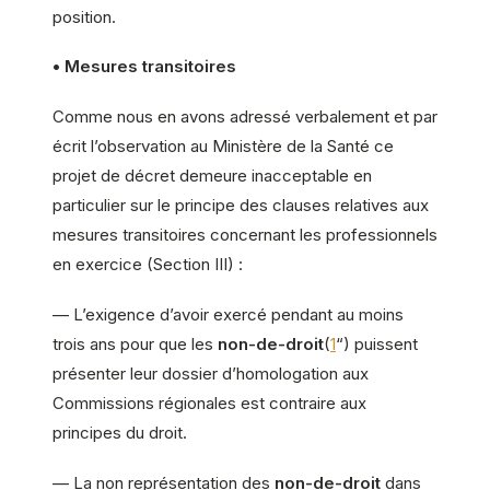
position.
• Mesures transitoires
Comme nous en avons adressé verbalement et par
écrit l’observation au Ministère de la Santé ce
projet de décret demeure inacceptable en
particulier sur le principe des clauses relatives aux
mesures transitoires concernant les professionnels
en exercice (Section III) :
— L’exigence d’avoir exercé pendant au moins
trois ans pour que les
non-de-droit
(
1
“) puissent
présenter leur dossier d’homologation aux
Commissions régionales est contraire aux
principes du droit.
— La non représentation des
non-de-droit
dans