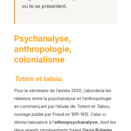
où ils se présentent.
Psychanalyse,
anthropologie,
colonialisme
Totem et tabou
Pour le séminaire de l’année 2020, j’aborderai les
relations entre la psychanalyse et l’anthropologie
en commençant par l’étude de
Totem et Tabou
,
ouvrage publié par Freud en 1911-1912. Celui-ci
donna naissance à l’
ethnopsychanalyse
, dont les
deux grands représentants furent
Geza Roheim