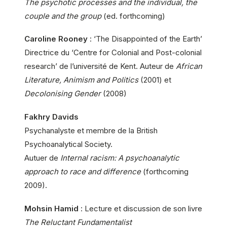
The psychotic processes and the individual, the
couple and the group
(ed. forthcoming)
Caroline Rooney
: ‘The Disappointed of the Earth’
Directrice du ‘Centre for Colonial and Post-colonial
research’ de l’université de Kent. Auteur de
African
Literature, Animism and Politics
(2001) et
Decolonising Gender
(2008)
Fakhry Davids
Psychanalyste et membre de la British
Psychoanalytical Society.
Autuer de
Internal racism: A psychoanalytic
approach to race and difference
(forthcoming
2009).
Mohsin Hamid
: Lecture et discussion de son livre
The Reluctant Fundamentalist