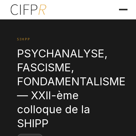
SIHPP
PSYCHANALYSE,
FASCISME,
FONDAMENTALISME
— XXII-ème
colloque de la
SHIPP