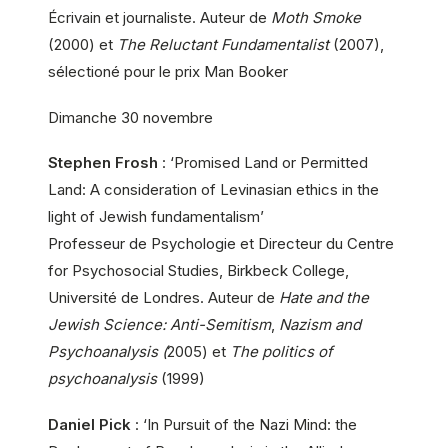
Écrivain et journaliste. Auteur de
Moth Smoke
(2000) et
The Reluctant Fundamentalist
(2007),
sélectioné pour le prix Man Booker
Dimanche 30 novembre
Stephen Frosh
: ‘Promised Land or Permitted
Land: A consideration of Levinasian ethics in the
light of Jewish fundamentalism’
Professeur de Psychologie et Directeur du Centre
for Psychosocial Studies, Birkbeck College,
Université de Londres. Auteur de
Hate and the
Jewish Science: Anti-Semitism
,
Nazism and
Psychoanalysis (
2005) et
The politics of
psychoanalysis
(1999)
Daniel Pick
: ‘In Pursuit of the Nazi Mind: the