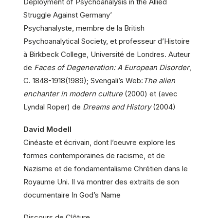
Deployment of Psychoanalysis in the Allied
Struggle Against Germany’
Psychanalyste, membre de la British
Psychoanalytical Society, et professeur d’Histoire
à Birkbeck College, Université de Londres. Auteur
de
Faces of Degeneration: A European Disorder
,
C. 1848-1918(1989); Svengali’s Web:
The alien
enchanter in modern culture
(2000) et (avec
Lyndal Roper) de
Dreams and History
(2004)
David Modell
Cinéaste et écrivain, dont l’oeuvre explore les
formes contemporaines de racisme, et de
Nazisme et de fondamentalisme Chrétien dans le
Royaume Uni. Il va montrer des extraits de son
documentaire In God’s Name
Discours de Clôture