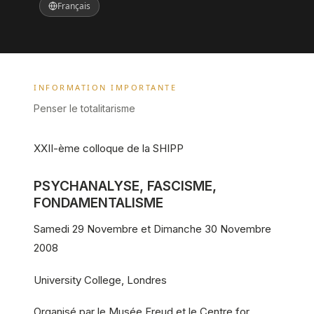
Français
INFORMATION IMPORTANTE
Penser le totalitarisme
XXII-ème colloque de la SHIPP
PSYCHANALYSE, FASCISME,
FONDAMENTALISME
Samedi 29 Novembre et Dimanche 30 Novembre
2008
University College, Londres
Organisé par le Musée Freud et le Centre for