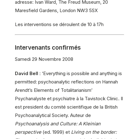
adresse: Ivan Ward, The Freud Museum, 20
Maresfield Gardens, London NW3 5SX
Les interventions se déroulent de 10 à 17h
Intervenants confirmés
Samedi 29 Novembre 2008
David Bell
: ‘Everything is possible and anything is
permitted: psychoanalytic reflections on Hannah
Arendt’s Elements of Totalitarianism’
Psychanalyste et psychiatre à la Tavistock Clinic. Il
est president du comité scientifique de la British
Psychoanalytical Society. Auteur de
Psychoanalysis and Culture: A Kleinian
perspective
(ed. 1999) et
Living on the border: