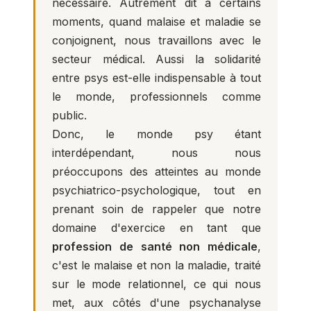
nécessaire. Autrement dit à certains
moments, quand malaise et maladie se
conjoignent, nous travaillons avec le
secteur médical. Aussi la solidarité
entre psys est-elle indispensable à tout
le monde, professionnels comme
public.
Donc, le monde psy étant
interdépendant, nous nous
préoccupons des atteintes au monde
psychiatrico-psychologique, tout en
prenant soin de rappeler que notre
domaine d'exercice en tant que
profession de santé non médicale
,
c'est le malaise et non la maladie, traité
sur le mode relationnel, ce qui nous
met, aux côtés d'une psychanalyse