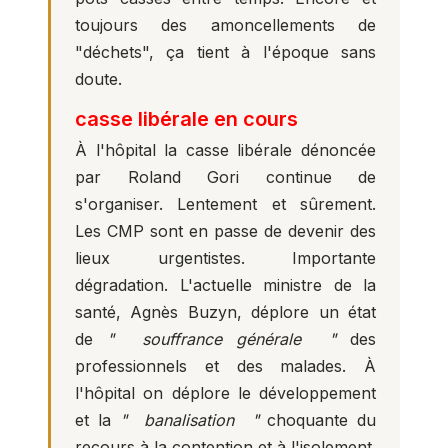
toujours des amoncellements de
"déchets", ça tient à l'époque sans
doute.
casse libérale en cours
À l'hôpital la casse libérale dénoncée
par Roland Gori continue de
s'organiser. Lentement et sûrement.
Les CMP sont en passe de devenir des
lieux urgentistes. Importante
dégradation. L'actuelle ministre de la
santé, Agnès Buzyn, déplore un état
de
" souffrance générale "
des
professionnels et des malades. À
l'hôpital on déplore le développement
et la
" banalisation "
choquante du
recours à la contention et à l'isolement.