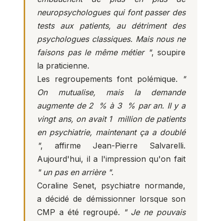
neuropsychologues qui font passer des
tests aux patients, au détriment des
psychologues classiques. Mais nous ne
faisons pas le même métier "
, soupire
la praticienne.
Les regroupements font polémique.
"
On mutualise, mais la demande
augmente de 2 % à 3 % par an. Il y a
vingt ans, on avait 1 million de patients
en psychiatrie, maintenant ça a doublé
"
, affirme Jean-Pierre Salvarelli.
Aujourd'hui, il a l'impression qu'on fait
" un pas en arrière "
.
Coraline Senet, psychiatre normande,
a décidé de démissionner lorsque son
CMP a été regroupé.
" Je ne pouvais