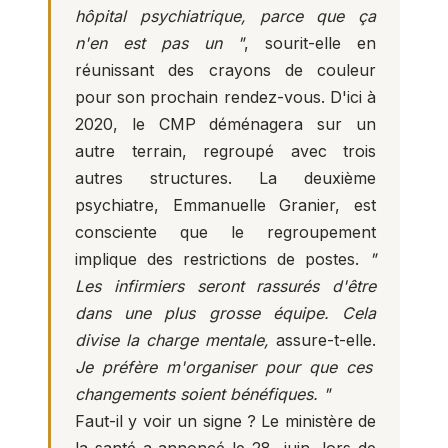
hôpital psychiatrique, parce que ça
n'en est pas un "
, sourit-elle en
réunissant des crayons de couleur
pour son prochain rendez-vous. D'ici à
2020, le CMP déménagera sur un
autre terrain, regroupé avec trois
autres structures. La deuxième
psychiatre, Emmanuelle Granier, est
consciente que le regroupement
implique des restrictions de postes.
"
Les infirmiers seront rassurés d'être
dans une plus grosse équipe. Cela
divise la charge mentale,
assure-t-elle.
Je préfère m'organiser pour que ces
changements soient bénéfiques. "
Faut-il y voir un signe ? Le ministère de
la santé a annoncé le 28 juin, lors de