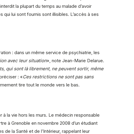
nterdit la plupart du temps au malade d’avoir
s qui lui sont fournis sont illisibles. L’accès à ses
ration : dans un même service de psychiatrie, les
ion avec leur situation
», note Jean-Marie Delarue.
ts, qui sont là librement, ne peuvent sortir, même
préciser : «
Ces restrictions ne sont pas sans
ermement tire tout le monde vers le bas.
r à la vie hors les murs. Le médecin responsable
 meurtre à Grenoble en novembre 2008 d’un étudiant
 de la Santé et de l’Intérieur, rappelant leur