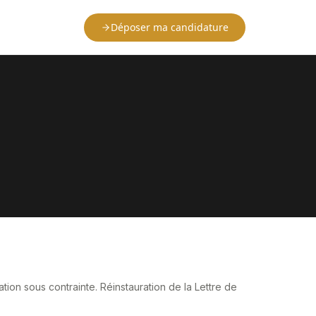
Déposer ma candidature
tion sous contrainte. Réinstauration de la Lettre de