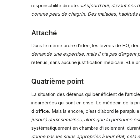
responsabilité directe. «
Aujourd’hui, devant ces d
comme peau de chagrin. Des malades, habitués à s
Attaché
Dans le même ordre d’idée, les levées de HO, décid
demande une expertise, mais il n’a pas d’argent po
retenus, sans aucune justification médicale. «Le pré
Quatrième point
La situation des détenus qui bénéficient de l’artic
incarcérées qui sont en crise. Le médecin de la pr
d’office
. Mais là encore, c’est d’abord le parapluie
jusqu’à deux semaines, alors que la personne est
systématiquement en chambre d’isolement, durant t
donne pas les soins appropriés à leur état, cela