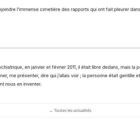
joindre l’immense cimetière des rapports qui ont fait pleurer dans l
ychiatrique, en janvier et février 2011, il était libre dedans, mais la
nner, me présenter, dire qui j’allais voir ; la personne était gentille
t nous en inventer.
← Toutes les actualités