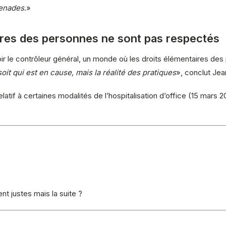
menades
.»
ires des personnes ne sont pas respectés
oir le contrôleur général, un monde où les droits élémentaires d
 soit qui est en cause, mais la réalité des pratiques
», conclut Jea
latif à certaines modalités de l’hospitalisation d’office (15 mars 20
t justes mais la suite ?