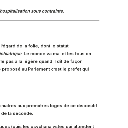
hospitalisation sous contrainte.
égard de la folie, dont le statut
lichiatrique
. Le monde va mal et les fous on
le pas à la légère quand il dit de façon
 proposé au Parlement c’est le préfet qui
hiatres aux premières loges de ce dispositif
 de la seconde.
gues (puis les psychanalystes qui attendent