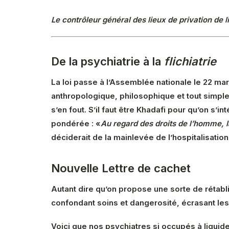
Le contrôleur général des lieux de privation de l
De la psychiatrie à la
flichiatrie
La loi passe à l’Assemblée nationale le 22 mars
anthropologique, philosophique et tout simple
s’en fout. S’il faut être Khadafi pour qu’on s’i
pondérée : «
Au regard des droits de l’homme, la
déciderait de la mainlevée de l’hospitalisation 
Nouvelle Lettre de cachet
Autant dire qu’on propose une sorte de rétabl
confondant soins et dangerosité, écrasant l
Voici que nos psychiatres si occupés à liquid