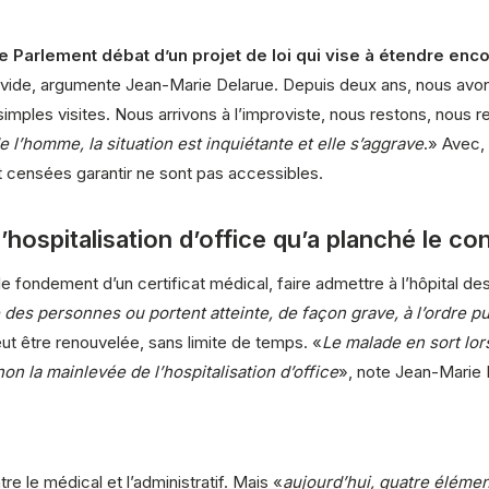
 Parlement débat d’un projet de loi qui vise à étendre enc
vide, argumente Jean-Marie Delarue. Depuis deux ans, nous avons 
simples visites. Nous arrivons à l’improviste, nous restons, nous 
e l’homme, la situation est inquiétante et elle s’aggrave
.» Avec,
sont censées garantir ne sont pas accessibles.
l’hospitalisation d’office qu’a planché le co
 le fondement d’un certificat médical, faire admettre à l’hôpital de
des personnes ou portent atteinte, de façon grave, à l’ordre pu
eut être renouvelée, sans limite de temps. «
Le malade en sort lor
on la mainlevée de l’hospitalisation d’office
», note Jean-Marie 
re le médical et l’administratif. Mais «
aujourd’hui, quatre éléme