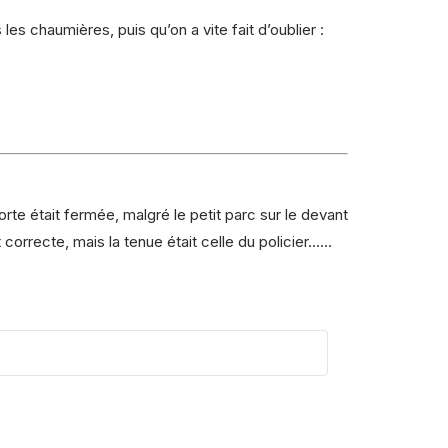
es chaumières, puis qu’on a vite fait d’oublier :
 porte était fermée, malgré le petit parc sur le devant
 et correcte, mais la tenue était celle du policier……