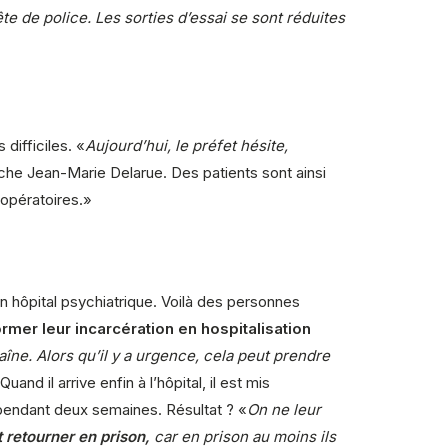
te de police. Les sorties d’essai se sont réduites
difficiles. «
Aujourd’hui, le préfet hésite,
âche Jean-Marie Delarue. Des patients sont ainsi
 opératoires.»
en hôpital psychiatrique. Voilà des personnes
ormer leur incarcération en hospitalisation
traîne. Alors qu’il y a urgence, cela peut prendre
and il arrive enfin à l’hôpital, il est mis
 pendant deux semaines. Résultat ? «
On ne leur
 retourner en prison,
car en prison au moins ils