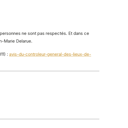
es personnes ne sont pas respectés. Et dans ce
n-Marie Delarue.
11) :
avis-du-controleur-general-des-lieux-de-