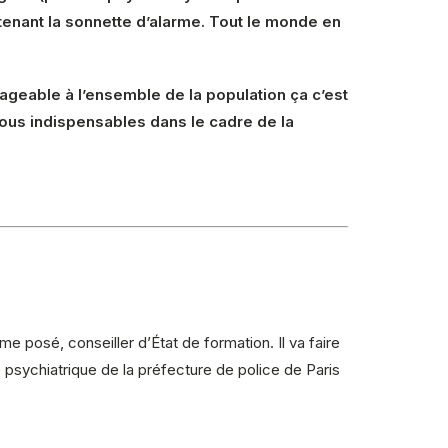
ntenant la sonnette d’alarme. Tout le monde en
geable à l’ensemble de la population ça c’est
ous indispensables dans le cadre de la
e posé, conseiller d’État de formation. Il va faire
ie psychiatrique de la préfecture de police de Paris