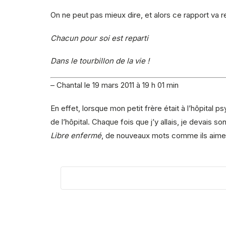
On ne peut pas mieux dire, et alors ce rapport va re
Chacun pour soi est reparti
Dans le tourbillon de la vie !
– Chantal le 19 mars 2011 à 19 h 01 min
En effet, lorsque mon petit frère était à l’hôpital ps
de l’hôpital. Chaque fois que j’y allais, je devais so
Libre enfermé
, de nouveaux mots comme ils aimen