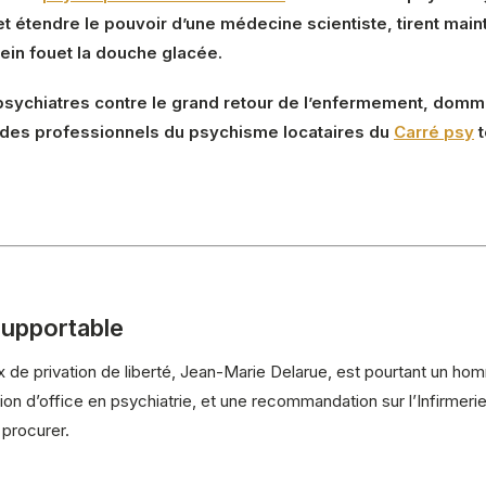
r et étendre le pouvoir d’une médecine scientiste, tirent mai
lein fouet la douche glacée.
psychiatres contre le grand retour de l’enfermement, domma
des professionnels du psychisme locataires du
Carré psy
t
supportable
 de privation de liberté, Jean-Marie Delarue, est pourtant un homm
ation d’office en psychiatrie, et une recommandation sur l’Infirmer
 procurer.