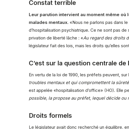
Constat terrible
Leur parution intervient au moment même où le
malades mentaux.
«Nous ne parlons pas dans le 
d’hospitalisation psychiatrique. Ce ne sont pas de 
privation de liberté lâche : «
Au regard des droits d
législateur fait des lois, mais les droits qu’elles 
C’est sur la question centrale de 
En vertu de la loi de 1990, les préfets peuvent, sur
troubles mentaux et qui compromettent la sûreté 
est appelée «hospitalisation d’office» (HO). Elle p
possible, la propose au préfet, lequel décide ou n
Droits formels
Le législateur avait donc recherché un équilibre, ent