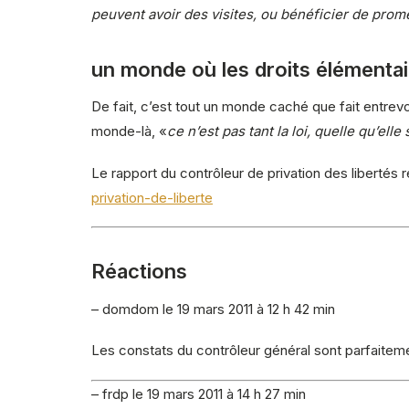
peuvent avoir des visites, ou bénéficier de pro
un monde où les droits élémenta
De fait, c’est tout un monde caché que fait entrev
monde-là, «
ce n’est pas tant la loi, quelle qu’elle
Le rapport du contrôleur de privation des libertés re
privation-de-liberte
Réactions
– domdom le 19 mars 2011 à 12 h 42 min
Les constats du contrôleur général sont parfaitemen
– frdp le 19 mars 2011 à 14 h 27 min