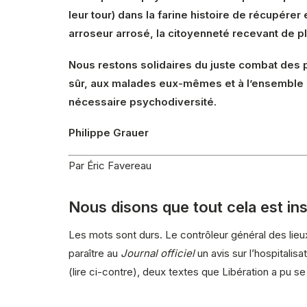
leur tour) dans la farine histoire de récupére
arroseur arrosé, la citoyenneté recevant de p
Nous restons solidaires du juste combat des 
sûr, aux malades eux-mêmes et à l’ensemble 
nécessaire psychodiversité.
Philippe Grauer
Par É​ric Favereau
Nous disons que tout cela est in
Les mots sont durs. Le contrôleur général des lieux
paraître au
Journal officiel
un avis sur l’hospitalis
(lire ci-contre), deux textes que Libération a pu se