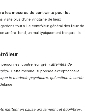
ore les mesures de contrainte pour les
visité plus d’une vingtaine de lieux
regardons tout.» Le contrôleur général des lieux de
 en arrière-fond, un mal typiquement français : le
ntrôleur
s personnes, contre leur gré, «
atteintes de
blic
». Cette mesure, supposée exceptionnelle,
sque le médecin psychiatre, qui estime la sortie
Delarue.
nts mettent en cause gravement cet équilibre
».