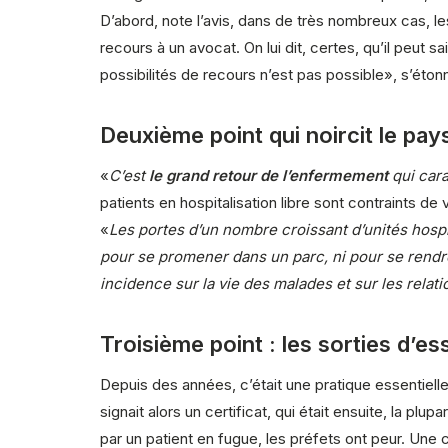
D’abord, note l’avis, dans de très nombreux cas, le
recours à un avocat. On lui dit, certes, qu’il peut sai
possibilités de recours n’est pas possible», s’étonn
Deuxième point qui noircit le pay
«
C’est
le grand retour de l’enfermement
qui cara
patients en hospitalisation libre sont contraints de
«
Les portes d’un nombre croissant d’unités hospit
pour se promener dans un parc, ni pour se rendre 
incidence sur la vie des malades et sur les relat
Troisième point : les sorties d’es
Depuis des années, c’était une pratique essentiel
signait alors un certificat, qui était ensuite, la pl
par un patient en fugue, les préfets ont peur. Une cr