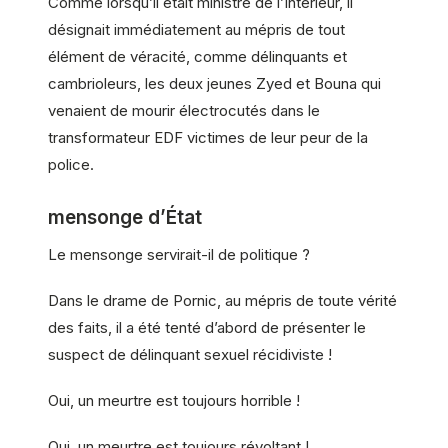
Comme lorsqu’il était ministre de l’Intérieur, il
désignait immédiatement au mépris de tout
élément de véracité, comme délinquants et
cambrioleurs, les deux jeunes Zyed et Bouna qui
venaient de mourir électrocutés dans le
transformateur EDF victimes de leur peur de la
police.
mensonge d’État
Le mensonge servirait-il de politique ?
Dans le drame de Pornic, au mépris de toute vérité
des faits, il a été tenté d’abord de présenter le
suspect de délinquant sexuel récidiviste !
Oui, un meurtre est toujours horrible !
Oui, un meurtre est toujours révoltant !