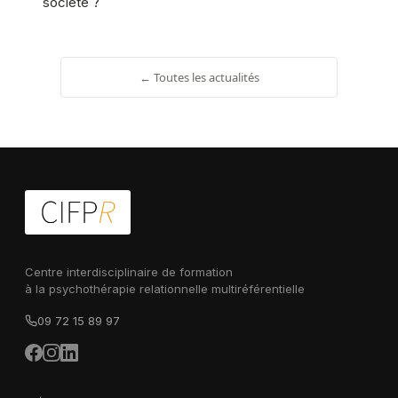
société ?
← Toutes les actualités
Centre interdisciplinaire de formation
à la psychothérapie relationnelle multiréférentielle
09 72 15 89 97