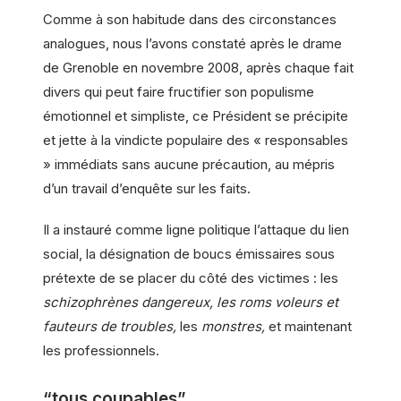
Comme à son habitude dans des circonstances
analogues, nous l’avons constaté après le drame
de Grenoble en novembre 2008, après chaque fait
divers qui peut faire fructifier son populisme
émotionnel et simpliste, ce Président se précipite
et jette à la vindicte populaire des « responsables
» immédiats sans aucune précaution, au mépris
d’un travail d’enquête sur les faits.
Il a instauré comme ligne politique l’attaque du lien
social, la désignation de boucs émissaires sous
prétexte de se placer du côté des victimes : les
schizophrènes dangereux,
les roms voleurs et
fauteurs de troubles,
les
monstres,
et maintenant
les professionnels.
“tous coupables”