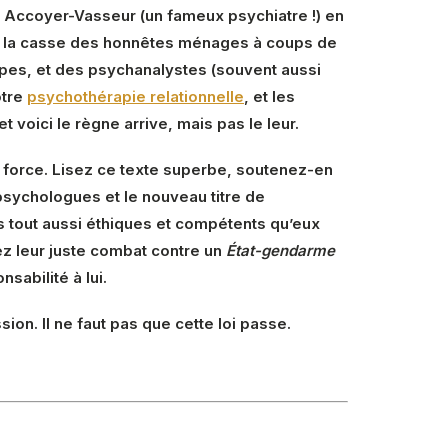
ne Accoyer-Vasseur (un fameux psychiatre !) en
ns la casse des honnêtes ménages à coups de
upes, et des psychanalystes (souvent aussi
otre
psychothérapie relationnelle
, et les
et voici le règne arrive, mais pas le leur.
re force. Lisez ce texte superbe, soutenez-en
 psychologues et le nouveau titre de
s tout aussi éthiques et compétents qu’eux
ez leur juste combat contre un
État-gendarme
sabilité à lui.
sion. Il ne faut pas que cette loi passe.