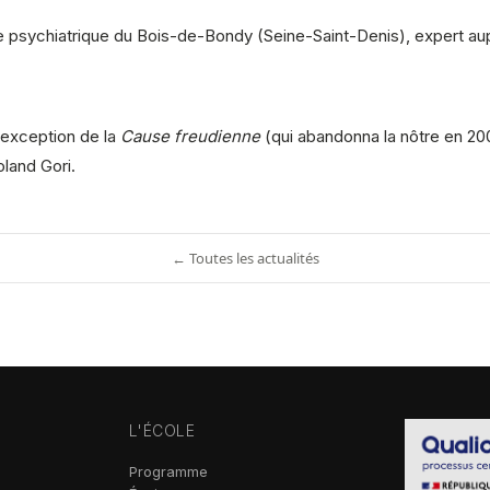
 psychiatrique du Bois-de-Bondy (Seine-Saint-Denis), expert aup
 exception de la
Cause freudienne
(qui abandonna la nôtre en 200
land Gori.
← Toutes les actualités
L'ÉCOLE
Programme