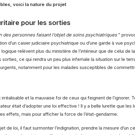
es, voici la nature du projet
ritaire pour les sorties
ion des personnes faisant l’objet de soins psychiatriques
” provoqu
ion d’un casier judiciaire psychiatrique ou d’une garde à vue psy
 logique relèvent plus du ministère de l’intérieur que de celui de la s
 sorties, ce qui rendra un peu plus infernale la situation sur le ter
ns urgents, notamment pour les malades susceptibles de commettre
irréalisable et la mauvaise foi de ceux qui feignent de l’ignorer.
teur était d’adopter une loi effective ! Il y a belle lurette que les
 les effets, mais pour afficher la force de l’état-gendarme.
t de loi, il faut surmonter l’indignation, prendre la mesure d’un