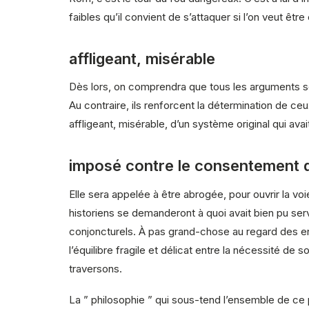
faibles qu’il convient de s’attaquer si l’on veut être 
affligeant, misérable
Dès lors, on comprendra que tous les arguments sen
Au contraire, ils renforcent la détermination de ceu
affligeant, misérable, d’un système original qui av
imposé contre le consentement d
Elle sera appelée à être abrogée, pour ouvrir la v
historiens se demanderont à quoi avait bien pu ser
conjoncturels. À pas grand-chose au regard des enj
l’équilibre fragile et délicat entre la nécessité de s
traversons.
La ” philosophie ” qui sous-tend l’ensemble de ce pr