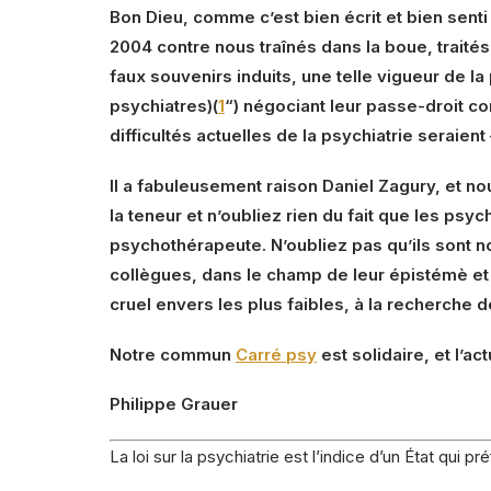
Bon Dieu, comme c’est bien écrit et bien sent
2004 contre nous traînés dans la boue, trait
faux souvenirs induits, une telle vigueur de 
psychiatres)(
1
“) négociant leur passe-droit c
difficultés actuelles de la psychiatrie seraient 
Il a fabuleusement raison Daniel Zagury, et no
la teneur et n’oubliez rien du fait que les ps
psychothérapeute. N’oubliez pas qu’ils sont n
collègues, dans le champ de leur épistémè et 
cruel envers les plus faibles, à la recherche 
Notre commun
Carré psy
est solidaire, et l’ac
Philippe Grauer
La loi sur la psychiatrie est l’indice d’un État qui pr