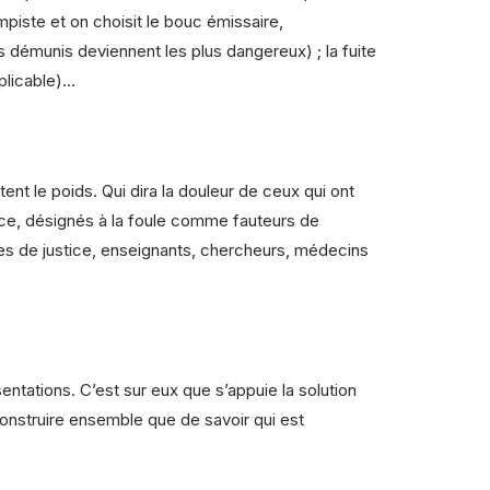
lampiste et on choisit le bouc émissaire,
us démunis deviennent les plus dangereux) ; la fuite
pplicable)…
ent le poids. Qui dira la douleur de ceux qui ont
ance, désignés à la foule comme fauteurs de
aires de justice, enseignants, chercheurs, médecins
ntations. C’est sur eux que s’appuie la solution
e construire ensemble que de savoir qui est