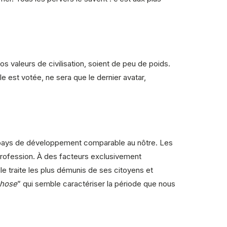
 valeurs de civilisation, soient de peu de poids.
le est votée, ne sera que le dernier avatar,
les pays de développement comparable au nôtre. Les
 profession. À des facteurs exclusivement
e traite les plus démunis de ses citoyens et
chose
” qui semble caractériser la période que nous