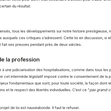
certain du résultat.
sés, tous les développements sur notre histoire prestigieuse, nos
x auxquels ces critiques s’adressent. Cette loi en discussion, si el
ait fait ses preuves pendant près de deux siècles.
e la profession
oie à une judiciarisation des hospitalisations, comme dans tous 
vir cet intermède législatif imposé contre le consentement de la
eux fondamentaux que sont, pour toute société, la façon dont ell
oins et le respect des libertés individuelles. C’est ce “
pas grand-
ojet de loi est nauséabonde. Il faut le refuser.