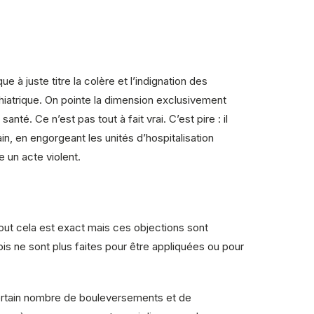
e à juste titre la colère et l’indignation des
chiatrique. On pointe la dimension exclusivement
anté. Ce n’est pas tout à fait vrai. C’est pire : il
rain, en engorgeant les unités d’hospitalisation
 un acte violent.
 Tout cela est exact mais ces objections sont
 lois ne sont plus faites pour être appliquées ou pour
 certain nombre de bouleversements et de