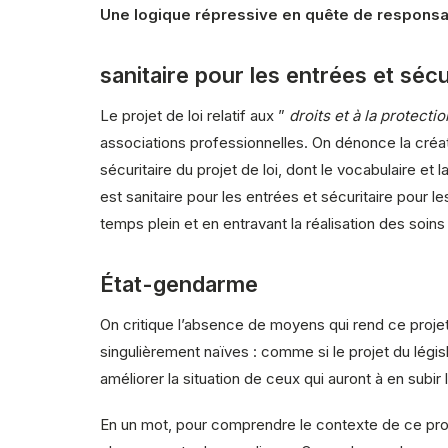
Une logique répressive en quête de responsabl
sanitaire pour les entrées et sécu
Le projet de loi relatif aux ”
droits et à la protect
associations professionnelles. On dénonce la créat
sécuritaire du projet de loi, dont le vocabulaire et la
est sanitaire pour les entrées et sécuritaire pour les
temps plein et en entravant la réalisation des soi
État-gendarme
On critique l’absence de moyens qui rend ce projet 
singulièrement naïves : comme si le projet du législa
améliorer la situation de ceux qui auront à en subir
En un mot, pour comprendre le contexte de ce proje