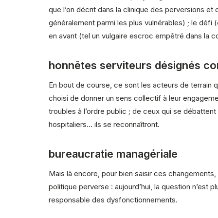
que l’on décrit dans la clinique des perversions et d
généralement parmi les plus vulnérables) ; le défi (
en avant (tel un vulgaire escroc empêtré dans la cou
honnêtes serviteurs désignés co
En bout de course, ce sont les acteurs de terrain q
choisi de donner un sens collectif à leur engageme
troubles à l’ordre public ; de ceux qui se débatten
hospitaliers… ils se reconnaîtront.
bureaucratie managériale
Mais là encore, pour bien saisir ces changements, 
politique perverse : aujourd’hui, la question n’est p
responsable des dysfonctionnements.