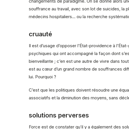
changements de paradigme. On se donne alors une
souffrance au travail, avec son lot de suicides, la
médecins hospitaliers… ou la recherche systémati
cruauté
Il est d’usage d’opposer l’État-providence à l’Éta
psychiques qui ont accompagné la façon dont s’est
bienveillante ; c’en est une autre de vivre dans tou
est au cœur d’un grand nombre de souffrances diffu
lui. Pourquoi ?
C’est que les politiques doivent résoudre une équat
associatifs et la diminution des moyens, sans déc
solutions perverses
Force est de constater qu’il y a également des s