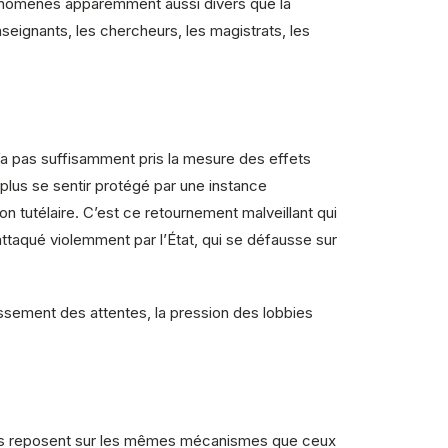
énomènes apparemment aussi divers que la
nseignants, les chercheurs, les magistrats, les
n’a pas suffisamment pris la mesure des effets
lus se sentir protégé par une instance
on tutélaire. C’est ce retournement malveillant qui
attaqué violemment par l’État, qui se défausse sur
oissement des attentes, la pression des lobbies
Elles reposent sur les mêmes mécanismes que ceux