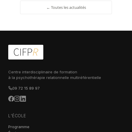
← Toutes les actualités
Centre interdisciplinaire de formation
à la psychothérapie relationnelle multiréférentielle
09 72 15 89 97
L'ÉCOLE
Programme