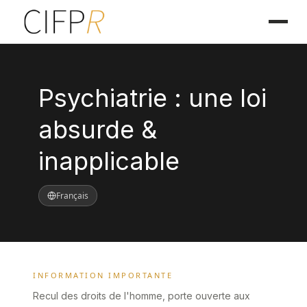
Psychiatrie : une loi
absurde &
inapplicable
Français
INFORMATION IMPORTANTE
Recul des droits de l'homme, porte ouverte aux