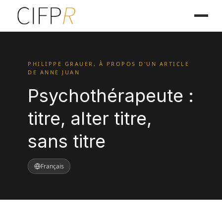
PHILIPPE GRAUER, À PROPOS D'UN ARTICLE
DE ANNE JUAN
Psychothérapeute :
titre, alter titre,
sans titre
Français