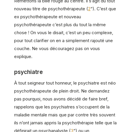
Remettons la bille rouge au centre. Il s’agit du tout
nouveau titre de psychothérapeute (
2
“). C’est que
ex psychothérapeute et nouveau
psychothérapeute c’est plus du tout la même
chose ! On vous le disait, c’est un peu complexe,
pour tout clarifier on en a simplement rajouté une
couche. Ne vous découragez pas on vous
explique.
psychiatre
À tout seigneur tout honneur, le psychiatre est néo
psychothérapeute de plein droit. Ne demandez
pas pourquoi, nous avons décidé de faire bref,
rappelons que les psychiatres s’occupent de la
maladie mentale mais que par contre très souvent
ils n’ont jamais appris la psychothérapie telle que la
définirait un psychanalyste (
3
“) ou un