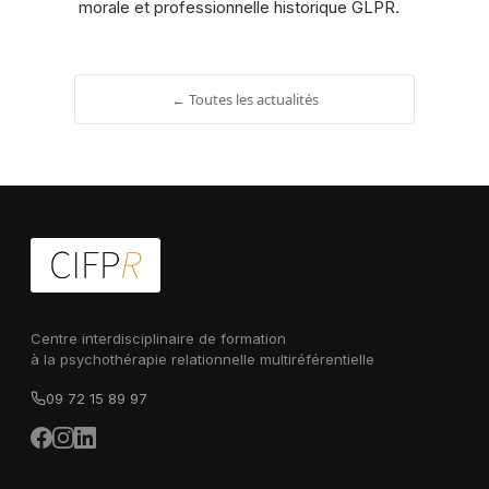
morale et professionnelle historique GLPR.
← Toutes les actualités
Centre interdisciplinaire de formation
à la psychothérapie relationnelle multiréférentielle
09 72 15 89 97