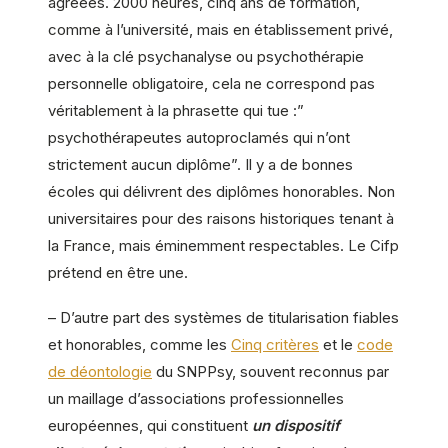
agréées. 2000 heures, cinq ans de formation,
comme à l’université, mais en établissement privé,
avec à la clé psychanalyse ou psychothérapie
personnelle obligatoire, cela ne correspond pas
véritablement à la phrasette qui tue :”
psychothérapeutes autoproclamés qui n’ont
strictement aucun diplôme”. Il y a de bonnes
écoles qui délivrent des diplômes honorables. Non
universitaires pour des raisons historiques tenant à
la France, mais éminemment respectables. Le Cifp
prétend en être une.
– D’autre part des systèmes de titularisation fiables
et honorables, comme les
Cinq critères
et le
code
de déontologie
du SNPPsy, souvent reconnus par
un maillage d’associations professionnelles
européennes, qui constituent
un dispositif