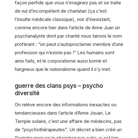
façon perfide que vous n’imaginez pas et se traite
de nul d’incompétent de charlatan (ça c’est
l’insulte médicale classique), voir d’inexistant,
comme encore hier dans l’article de Anne Juan un
psychanalyste dont par charité nous tairons le nom
proférant : “on peut s’autoproclamer membre d’une
profession qui n’existe pas !” Les humains sont
ainsi faits, et le corporatisme aussi borné et
hargneux que le nationalisme quand il s’y met.
guerre des clans psys – psycho
diversité
On relève encore des informations inexactes ou
tendancieuses dans l’article d’Anne Jouan. Le
Temple solaire, c’est une affaire de médecins, pas
de “psychothérapeutes”. Un décret a bien créé un
Registre mais ne le cherchez pas celui-ci est loin