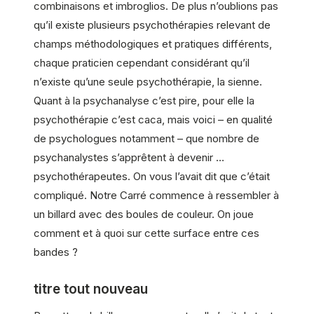
combinaisons et imbroglios. De plus n’oublions pas
qu’il existe plusieurs psychothérapies relevant de
champs méthodologiques et pratiques différents,
chaque praticien cependant considérant qu’il
n’existe qu’une seule psychothérapie, la sienne.
Quant à la psychanalyse c’est pire, pour elle la
psychothérapie c’est caca, mais voici – en qualité
de psychologues notamment – que nombre de
psychanalystes s’apprêtent à devenir …
psychothérapeutes. On vous l’avait dit que c’était
compliqué. Notre Carré commence à ressembler à
un billard avec des boules de couleur. On joue
comment et à quoi sur cette surface entre ces
bandes ?
titre tout nouveau