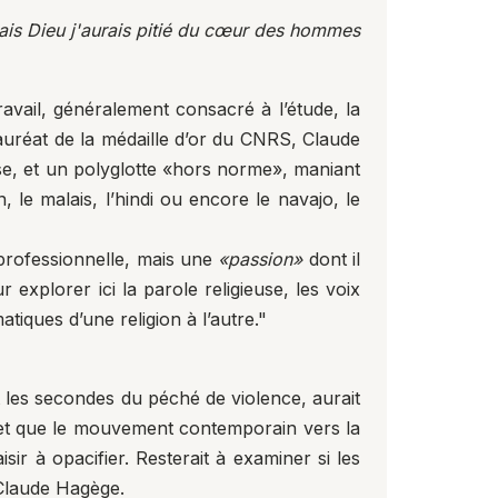
étais Dieu j'aurais pitié du cœur des hommes
avail, généralement consacré à l’étude, la
lauréat de la médaille d’or du CNRS, Claude
se, et un polyglotte «hors norme», maniant
, le malais, l’hindi ou encore le navajo, le
professionnelle, mais une
«passion»
dont il
xplorer ici la parole religieuse, les voix
tiques d’une religion à l’autre."
nt les secondes du péché de violence, aurait
), et que le mouvement contemporain vers la
isir à opacifier. Resterait à examiner si les
 Claude Hagège.