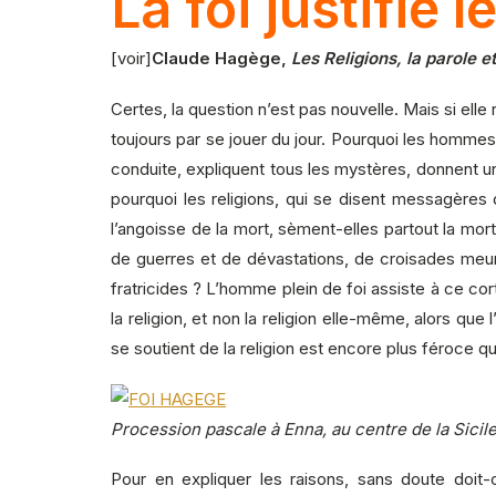
La foi justifie
[voir]
Claude Hagège,
Les Religions, la parole e
Certes, la question n’est pas nouvelle. Mais si elle
toujours par se jouer du jour. Pourquoi les hommes
conduite, expliquent tous les mystères, donnent un 
pourquoi les religions, qui se disent messagères 
l’angoisse de la mort, sèment-elles partout la mo
de guerres et de dévastations, de croisades meur
fratricides ? L’homme plein de foi assiste à ce cor
la religion, et non la religion elle-même, alors qu
se soutient de la religion est encore plus féroce qu
Procession pascale à Enna, au centre de la Sicile
Pour en expliquer les raisons, sans doute doit