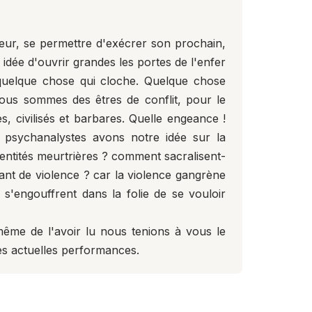
ieur, se permettre d'exécrer son prochain,
 idée d'ouvrir grandes les portes de l'enfer
 quelque chose qui cloche. Quelque chose
ous sommes des êtres de conflit, pour le
es, civilisés et barbares. Quelle engeance !
 psychanalystes avons notre idée sur la
dentités meurtrières ? comment sacralisent-
tant de violence ? car la violence gangrène
 s'engouffrent dans la folie de se vouloir
 même de l'avoir lu nous tenions à vous le
 les actuelles performances.