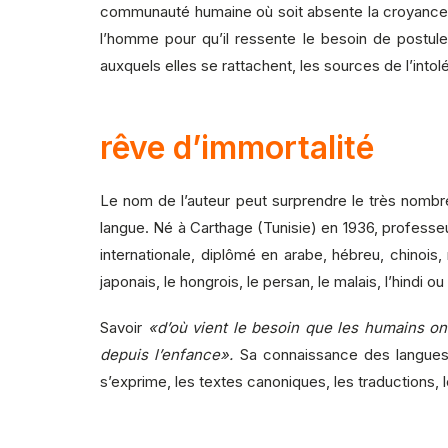
communauté humaine où soit absente la croyance e
l’homme pour qu’il ressente le besoin de postuler 
auxquels elles se rattachent, les sources de l’intol
rêve d’immortalité
Le nom de l’auteur peut surprendre le très nombre
langue. Né à Carthage (Tunisie) en 1936, professe
internationale, diplômé en arabe, hébreu, chinois,
japonais, le hongrois, le persan, le malais, l’hindi 
Savoir
«d’où vient le besoin que les humains o
depuis l’enfance».
Sa connaissance des langues l
s’exprime, les textes canoniques, les traductions, l