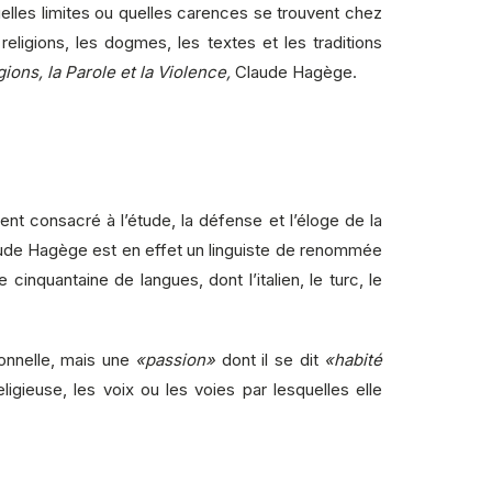
lles limites ou quelles carences se trouvent chez
religions, les dogmes, les textes et les traditions
gions, la Parole et la Violence,
Claude Hagège.
nt consacré à l’étude, la défense et l’éloge de la
laude Hagège est en effet un linguiste de renommée
inquantaine de langues, dont l’italien, le turc, le
onnelle, mais une
«passion»
dont il se dit
«habité
gieuse, les voix ou les voies par lesquelles elle