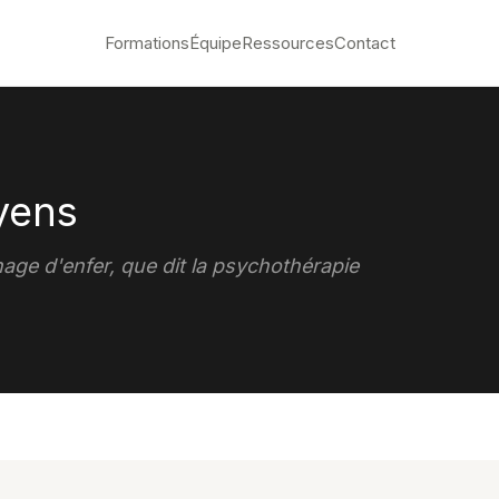
Formations
Équipe
Ressources
Contact
oyens
age d'enfer, que dit la psychothérapie