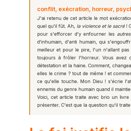
conflit, exécration, horreur, psyc
J'ai retenu de cet article le mot exécra
quel qu'il fût. Ah,
la violence et le sacré
! 
pour s'efforcer d'y enfourner les
autres
d'inhumain, d'anti humain, qui s'engouf
meilleur et pour le pire, l'un n'allant pa
toujours à frôler l'horreur. Vous avez 
détestation et la haine. Comment, changean
elles le crime ? tout de même ! et commen
ce qu'elle touche. Mon Dieu ! s'écrie l'
ennemis du genre humain quand il maintient
Voici, cet article traite avec brio un li
présenter. C'est que la question qu'il trai