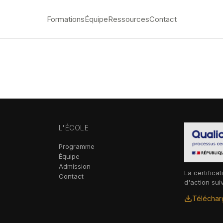
Formations
Équipe
Ressources
Contact
L'ÉCOLE
Programme
Équipe
Admission
La certificat
Contact
d'action sui
Télécharg