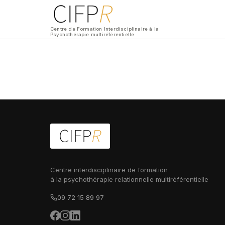
Centre de Formation Interdisciplinaire à la
Psychothérapie multiréférentielle
Centre interdisciplinaire de formation
à la psychothérapie relationnelle multiréférentielle
09 72 15 89 97