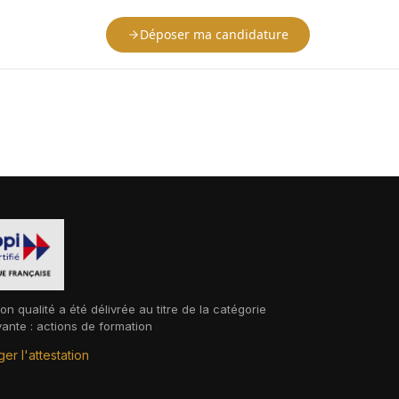
Déposer ma candidature
ion qualité a été délivrée au titre de la catégorie
vante : actions de formation
er l'attestation