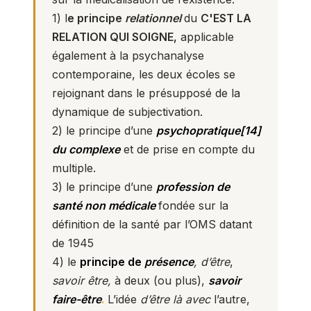
1) l
e principe
relationnel
du
C'EST LA
RELATION QUI SOIGNE
,
applicable
également à la psychanalyse
contemporaine, les deux écoles se
rejoignant dans le présupposé de la
dynamique de subjectivation.
2) le principe d’une
psychopratique
[14]
du complexe
et de prise en compte du
multiple.
3) le principe d’une
profession de
santé non médicale
fondée sur la
définition de la santé par l’OMS datant
de 1945
4) le
principe de
présence
, d’être
,
savoir être,
à deux (ou plus),
savoir
faire-être
.
L’idée
d’être là avec
l’autre,