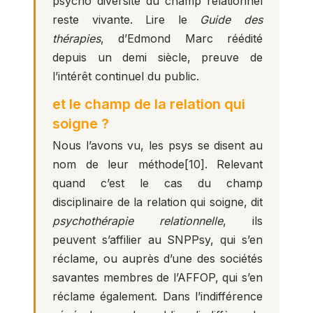
psycho diversité du champ relationnel
reste vivante. Lire le
Guide des
thérapies
, d’Edmond Marc réédité
depuis un demi siècle, preuve de
l’intérêt continuel du public.
et le champ de la relation qui
soigne ?
Nous l’avons vu, les psys se disent au
nom de leur méthode
[10]
. Relevant
quand c’est le cas du champ
disciplinaire de la relation qui soigne, dit
psychothérapie relationnelle
, ils
peuvent s’affilier au SNPPsy, qui s’en
réclame, ou auprès d’une des sociétés
savantes membres de l’AFFOP, qui s’en
réclame également. Dans l’indifférence