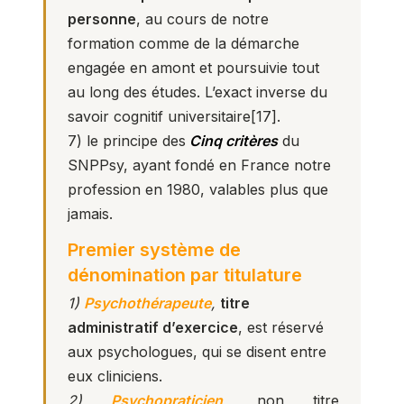
personne
, au cours de notre
formation comme de la démarche
engagée en amont et poursuivie tout
au long des études. L’exact inverse du
savoir cognitif universitaire
[17]
.
7) le principe des
Cinq critères
du
SNPPsy, ayant fondé en France notre
profession en 1980, valables plus que
jamais.
Premier système de
dénomination par titulature
1)
Psychothérapeute
,
titre
administratif d’exercice
, est réservé
aux psychologues, qui se disent entre
eux cliniciens.
2)
Psychopraticien
,
non titre