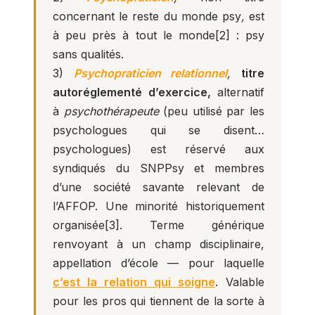
concernant le reste du monde psy
,
est
à peu près à tout le monde
[2]
: psy
sans qualités.
3)
Psychopraticien relationnel
,
titre
autoréglementé d’exercice,
alternatif
à
psychothérapeute
(peu utilisé par les
psychologues qui se disent…
psychologues) est réservé aux
syndiqués du SNPPsy et membres
d’une société savante relevant de
l’AFFOP. Une minorité historiquement
organisée
[3]
. Terme générique
renvoyant à un champ disciplinaire,
appellation d’école — pour laquelle
c’est la relation qui soigne
. Valable
pour les pros qui tiennent de la sorte à