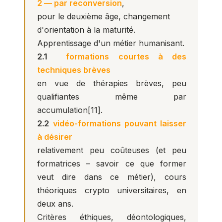
2 — par reconversion
,
pour le deuxième âge, changement
d'orientation à la maturité.
Apprentissage d'un métier humanisant.
2.1
formations courtes à des
techniques brèves
en vue de thérapies brèves, peu
qualifiantes même par
accumulation
[11]
.
2.2
vidéo-formations pouvant laisser
à désirer
relativement peu coûteuses (et peu
formatrices – savoir ce que former
veut dire dans ce métier), cours
théoriques crypto universitaires, en
deux ans.
Critères éthiques, déontologiques,