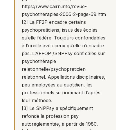
https://www.cairn.info/revue-
psychotherapies-2006-2-page-69.htm
[2]
La FF2P encadre certains
psychopraticiens, issus des écoles
qu’elle fédère. Toujours confondables
à l’oreille avec ceux qu’elle n’encadre
pas. L’AFFOP /SNPPsy sont calés sur
psychothérapie
relationnelle/psychopraticien
relationnel. Appellations disciplinaires,
peu employées au quotidien, les
professionnels se nommant d’après
leur méthode.
[3]
Le SNPPsy a spécifiquement
refondé la profession psy
autoréglementée, à partir de 1980.