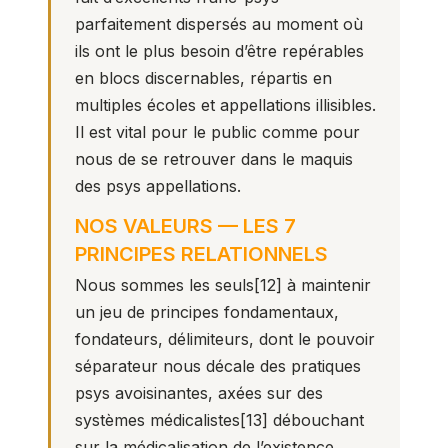
parfaitement dispersés au moment où
ils ont le plus besoin d’être repérables
en blocs discernables, répartis en
multiples écoles et appellations illisibles.
Il est vital pour le public comme pour
nous de se retrouver dans le maquis
des psys appellations.
NOS VALEURS — LES 7
PRINCIPES RELATIONNELS
Nous sommes les seuls
[12]
à maintenir
un jeu de principes fondamentaux,
fondateurs, délimiteurs, dont le pouvoir
séparateur nous décale des pratiques
psys avoisinantes, axées sur des
systèmes médicalistes
[13]
débouchant
sur la médicalisation de l’existence.