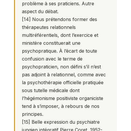
problème à ses praticiens. Autre
aspect du débat.
[14]
Nous prétendons former des
thérapeutes relationnels
multiréférentiels, dont l’exercice et
ministère constituerait une
psychopratique. À l’écart de toute
confusion avec le terme de
psychopraticien, non défini s’il n’est
pas adjoint à relationnel, comme avec
la psychothérapie officielle pratiquée
sous tutelle médicale dont
l’hégémonisme positiviste organiciste
tend à s’imposer, à rebours de nos
principes.
[15]
Belle expression du psychiatre
jungien intégratif Pierre Coret, 1952-