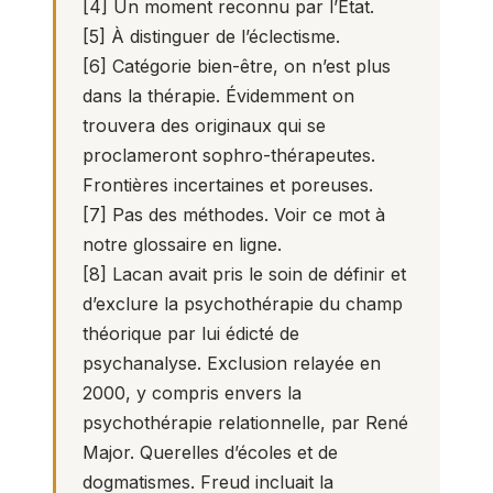
[4]
Un moment reconnu par l’État.
[5]
À distinguer de l’éclectisme.
[6]
Catégorie bien-être, on n’est plus
dans la thérapie. Évidemment on
trouvera des originaux qui se
proclameront sophro-thérapeutes.
Frontières incertaines et poreuses.
[7]
Pas des méthodes. Voir ce mot à
notre glossaire en ligne.
[8]
Lacan avait pris le soin de définir et
d’exclure la psychothérapie du champ
théorique par lui édicté de
psychanalyse. Exclusion relayée en
2000, y compris envers la
psychothérapie relationnelle, par René
Major. Querelles d’écoles et de
dogmatismes. Freud incluait la