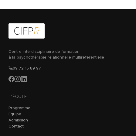
Centre interdisciplinaire de formation
à la psychothérapie relationnelle multiréférentielle
09 72 15 89 97
L'ÉCOLE
Programme
Équipe
Admission
Contact