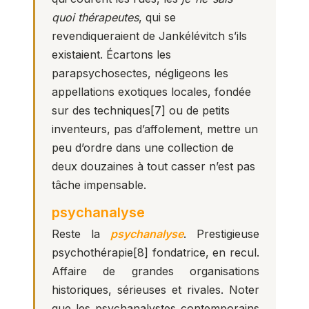
quoi thérapeutes
, qui se
revendiqueraient de Jankélévitch s’ils
existaient. Écartons les
parapsychosectes, négligeons les
appellations exotiques locales, fondée
sur des techniques
[7]
ou de petits
inventeurs, pas d’affolement, mettre un
peu d’ordre dans une collection de
deux douzaines à tout casser n’est pas
tâche impensable.
psychanalyse
Reste la
psychanalyse
. Prestigieuse
psychothérapie
[8]
fondatrice, en recul.
Affaire de grandes organisations
historiques, sérieuses et rivales. Noter
que les psychanalystes contemporains