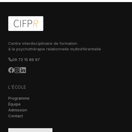
Centre interdisciplinaire de formation
à la psychothérapie relationnelle multiréférentielle
09 72 15 89 97
L'ÉCOLE
Programme
Équipe
Admission
Contact