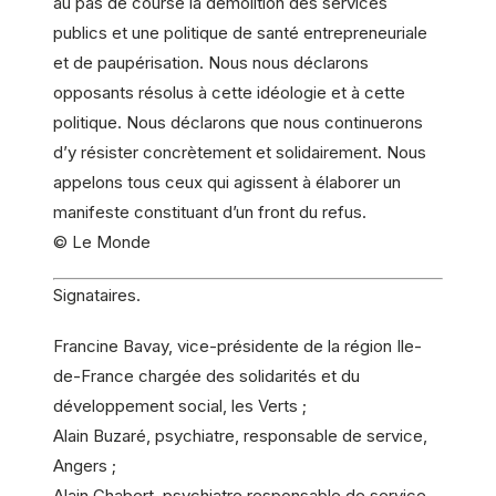
au pas de course la démolition des services
publics et une politique de santé entrepreneuriale
et de paupérisation. Nous nous déclarons
opposants résolus à cette idéologie et à cette
politique. Nous déclarons que nous continuerons
d’y résister concrètement et solidairement. Nous
appelons tous ceux qui agissent à élaborer un
manifeste constituant d’un front du refus.
© Le Monde
Signataires.
Francine Bavay, vice-présidente de la région Ile-
de-France chargée des solidarités et du
développement social, les Verts ;
Alain Buzaré, psychiatre, responsable de service,
Angers ;
Alain Chabert, psychiatre responsable de service,