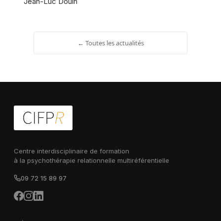
Jean-Luc Douin
← Toutes les actualités
Centre interdisciplinaire de formation
à la psychothérapie relationnelle multiréférentielle
09 72 15 89 97