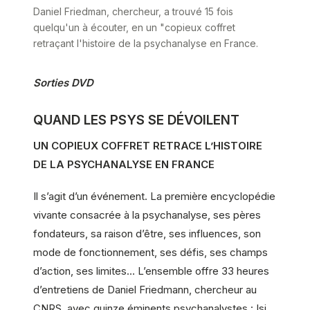
Daniel Friedman, chercheur, a trouvé 15 fois
quelqu'un à écouter, en un "copieux coffret
retraçant l'histoire de la psychanalyse en France.
Sorties DVD
QUAND LES PSYS SE DÉVOILENT
UN COPIEUX COFFRET RETRACE L’HISTOIRE
DE LA PSYCHANALYSE EN FRANCE
Il s’agit d’un événement. La première encyclopédie
vivante consacrée à la psychanalyse, ses pères
fondateurs, sa raison d’être, ses influences, son
mode de fonctionnement, ses défis, ses champs
d’action, ses limites… L’ensemble offre 33 heures
d’entretiens de Daniel Friedmann, chercheur au
CNRS, avec quinze éminents psychanalystes : Isi