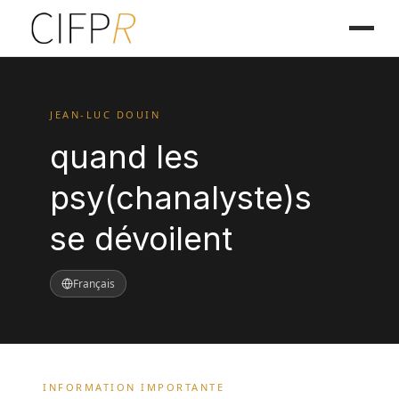
JEAN-LUC DOUIN
quand les
psy(chanalyste)s
se dévoilent
Français
INFORMATION IMPORTANTE