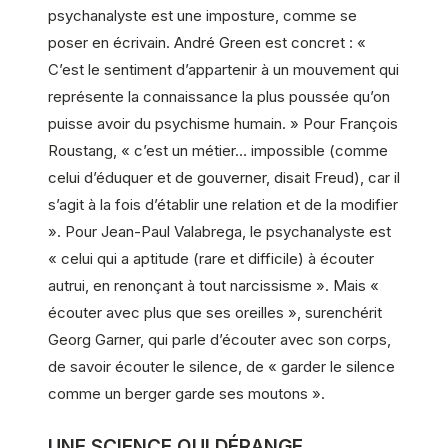
psychanalyste est une imposture, comme se
poser en écrivain. André Green est concret : «
C’est le sentiment d’appartenir à un mouvement qui
représente la connaissance la plus poussée qu’on
puisse avoir du psychisme humain. » Pour François
Roustang, « c’est un métier… impossible (comme
celui d’éduquer et de gouverner, disait Freud), car il
s’agit à la fois d’établir une relation et de la modifier
». Pour Jean-Paul Valabrega, le psychanalyste est
« celui qui a aptitude (rare et difficile) à écouter
autrui, en renonçant à tout narcissisme ». Mais «
écouter avec plus que ses oreilles », surenchérit
Georg Garner, qui parle d’écouter avec son corps,
de savoir écouter le silence, de « garder le silence
comme un berger garde ses moutons ».
UNE SCIENCE QUI DÉRANGE