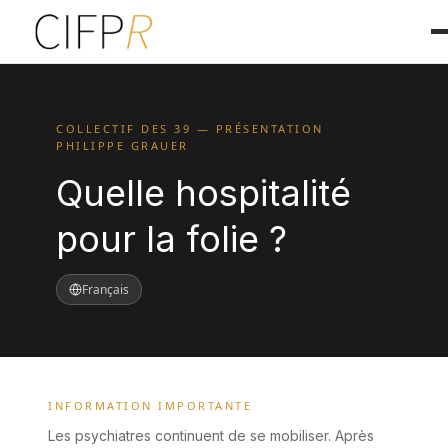
COLLECTIF DES 39 — PRÉSENTATION
PHILIPPE GRAUER
Quelle hospitalité
pour la folie ?
Français
INFORMATION IMPORTANTE
Les psychiatres continuent de se mobiliser. Après