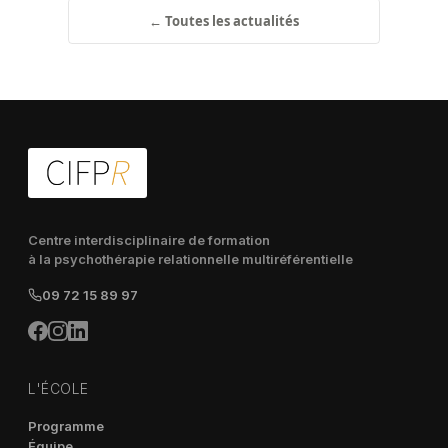
← Toutes les actualités
Centre interdisciplinaire de formation
à la psychothérapie relationnelle multiréférentielle
09 72 15 89 97
L'ÉCOLE
Programme
Équipe