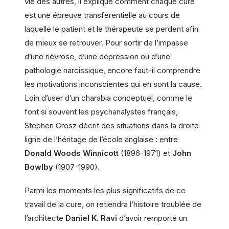
vie des autres, il explique comment chaque cure
est une épreuve transférentielle au cours de
laquelle le patient et le thérapeute se perdent afin
de mieux se retrouver. Pour sortir de l’impasse
d’une névrose, d’une dépression ou d’une
pathologie narcissique, encore faut-il comprendre
les motivations inconscientes qui en sont la cause.
Loin d’user d’un charabia conceptuel, comme le
font si souvent les psychanalystes français,
Stephen Grosz décrit des situations dans la droite
ligne de l’héritage de l’école anglaise : entre
Donald Woods Winnicott
(1896-1971) et
John
Bowlby
(1907-1990).
Parmi les moments les plus significatifs de ce
travail de la cure, on retiendra l’histoire troublée de
l’architecte
Daniel K. Ravi
d’avoir remporté un