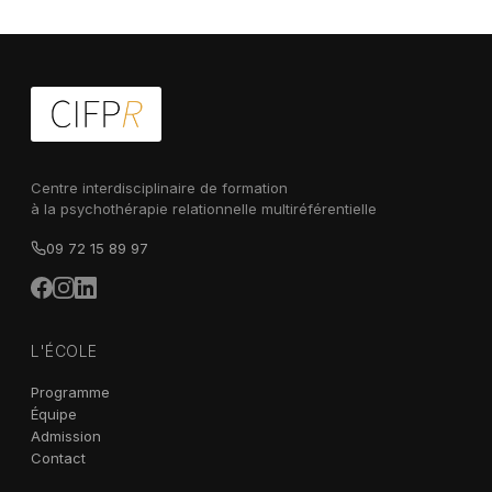
Centre interdisciplinaire de formation
à la psychothérapie relationnelle multiréférentielle
09 72 15 89 97
L'ÉCOLE
Programme
Équipe
Admission
Contact