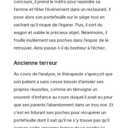
concours, il prend le métro pour rejoindre sa
femme et fêter l’événement dans un restaurant. Il
pose alors son portefeuille sur le siège tout en
sachant qu’il risque de l’égarer. Puis, il sort du
wagon et oublie le précieux objet. Néanmoins, il
fouille inutilement ses poches dans l’espoir de le
retrouver. Ainsi passe-t-il du bonheur à l’échec.
Ancienne terreur
Au cours de l’analyse, le thérapeute s’aperçoit que
son patient a sans cesse besoin d’annuler ses
propres réussites, comme en témoigne un
souvenir d’enfance au cours duquel il avait eu peur
que ses parents l’abandonnent dans un trou noir. Et
c’est en triturant ses poches pour récupérer un
portefeuille dont il sait qu’il ne s’y trouve pas qu’il
conjure cette ancienne terreur de se perdre lui-