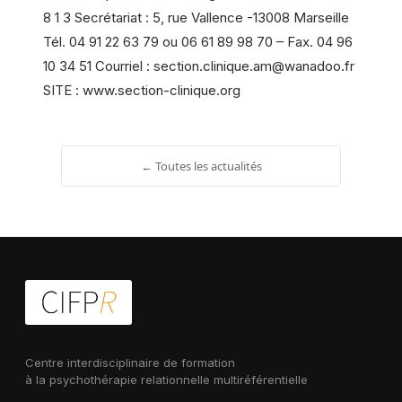
8 1 3 Secrétariat : 5, rue Vallence -13008 Marseille
Tél. 04 91 22 63 79 ou 06 61 89 98 70 – Fax. 04 96
10 34 51 Courriel : section.clinique.am@wanadoo.fr
SITE : www.section-clinique.org
← Toutes les actualités
Centre interdisciplinaire de formation
à la psychothérapie relationnelle multiréférentielle