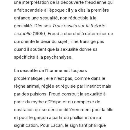
une interprétation de la découverte freudienne qui
a fait scandale à l’époque : il y a dès la première
enfance une sexualité, non réductible à la
génitalité. Dès ses
Trois essais sur la théorie
sexuelle
(1905), Freud a cherché à déterminer ce
qui oriente le désir du sujet ; il ne transige pas
quand il soutient que la sexualité donne sa
spécificité à la psychanalyse.
La sexualité de l’homme est toujours
problématique ; elle n’est pas, comme dans le
règne animal, réglée et régulée par l’instinct mais
par des pulsions. Freud construit la sexualité à
partir du mythe d’Œdipe et du complexe de
castration qui se décline différemment pour la fille
et pour le garçon à partir du phallus et de sa
signification. Pour Lacan, le signifiant phallique