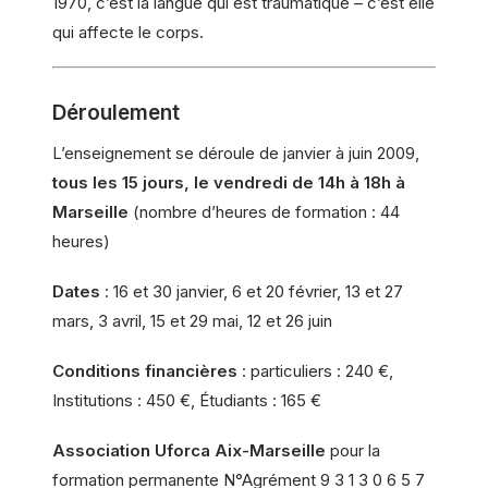
1970, c’est la langue qui est traumatique – c’est elle
qui affecte le corps.
Déroulement
L’enseignement se déroule de janvier à juin 2009,
tous les 15 jours, le vendredi de 14h à 18h à
Marseille
(nombre d’heures de formation : 44
heures)
Dates
: 16 et 30 janvier, 6 et 20 février, 13 et 27
mars, 3 avril, 15 et 29 mai, 12 et 26 juin
Conditions financières
: particuliers : 240 €,
Institutions : 450 €, Étudiants : 165 €
Association Uforca Aix-Marseille
pour la
formation permanente N°Agrément 9 3 1 3 0 6 5 7