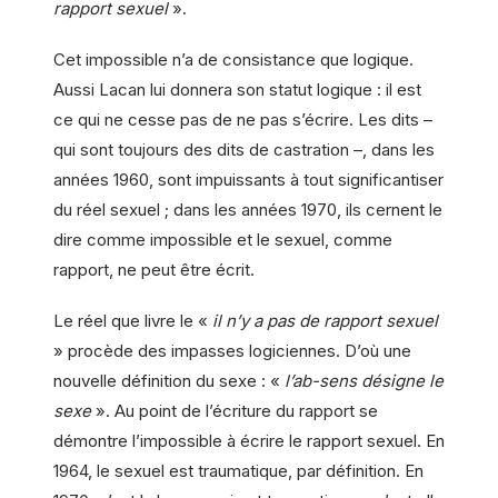
rapport sexuel
».
Cet impossible n’a de consistance que logique.
Aussi Lacan lui donnera son statut logique : il est
ce qui ne cesse pas de ne pas s’écrire. Les dits –
qui sont toujours des dits de castration –, dans les
années 1960, sont impuissants à tout significantiser
du réel sexuel ; dans les années 1970, ils cernent le
dire comme impossible et le sexuel, comme
rapport, ne peut être écrit.
Le réel que livre le «
il n’y a pas de rapport sexuel
» procède des impasses logiciennes. D’où une
nouvelle définition du sexe : «
l’ab-sens désigne le
sexe
». Au point de l’écriture du rapport se
démontre l’impossible à écrire le rapport sexuel. En
1964, le sexuel est traumatique, par définition. En