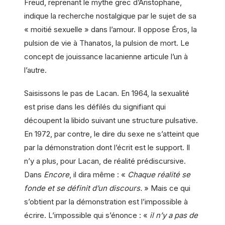
Freud, reprenant le mythe grec d’Aristophane,
indique la recherche nostalgique par le sujet de sa
« moitié sexuelle » dans l’amour. Il oppose Éros, la
pulsion de vie à Thanatos, la pulsion de mort. Le
concept de jouissance lacanienne articule l’un à
l’autre.
Saisissons le pas de Lacan. En 1964, la sexualité
est prise dans les défilés du signifiant qui
découpent la libido suivant une structure pulsative.
En 1972, par contre, le dire du sexe ne s’atteint que
par la démonstration dont l’écrit est le support. Il
n’y a plus, pour Lacan, de réalité prédiscursive.
Dans
Encore
, il dira même : «
Chaque réalité se
fonde et se définit d’un discours.
» Mais ce qui
s’obtient par la démonstration est l’impossible à
écrire. L’impossible qui s’énonce : «
il n’y a pas de