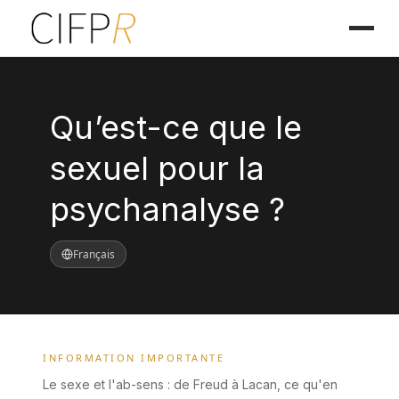
Qu’est-ce que le
sexuel pour la
psychanalyse ?
Français
INFORMATION IMPORTANTE
Le sexe et l'ab-sens : de Freud à Lacan, ce qu'en