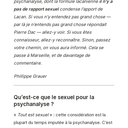
psychanalyse, dont la formule lacanienne
il n’y a
pas de rapport sexuel
condense l’apport de
Lacan. Si vous n’y entendez pas grand chose —
par là je n’entends pas grand chose répondait
Pierre Dac — allez-y voir. Si vous êtes
connaisseur, allez-y reconnaître. Sinon, passez
votre chemin, on vous aura informé. Cela se
passe à Marseille, et de davantage de
commentaire.
Phillippe Grauer
Qu’est-ce que le sexuel pour la
psychanalyse ?
«
Tout est sexuel
» : cette considération est la
plupart du temps imputée à la psychanalyse. C’est