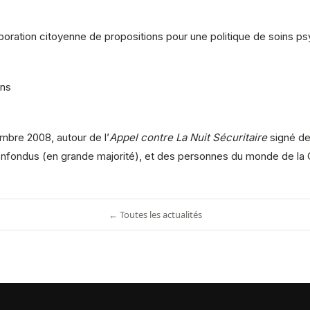
oration citoyenne de propositions pour une politique de soins psyc
ns
mbre 2008, autour de l’
Appel contre La Nuit Sécuritaire
signé dep
onfondus (en grande majorité), et des personnes du monde de la Cu
← Toutes les actualités