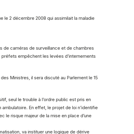
e le 2 décembre 2008 qui assimilait la maladie
ffés de caméras de surveillance et de chambres
les préfets empêchent les levées d’internements
 des Ministres, il sera discuté au Parlement le 15
f, seul le trouble à l’ordre public est pris en
bulatoire. En effet, le projet de loi n’identifie
ec le risque majeur de la mise en place d’une
matisation, va instituer une logique de dérive