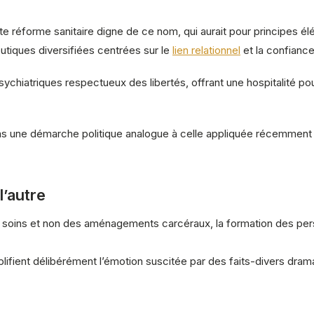
ute réforme sanitaire digne de ce nom, qui aurait pour principes é
utiques diversifiées centrées sur le
lien relationnel
et la confiance
ychiatriques respectueux des libertés, offrant une hospitalité pour l
dans une démarche politique analogue à celle appliquée récemment 
l’autre
soins et non des aménagements carcéraux, la formation des pers
fient délibérément l’émotion suscitée par des faits-divers drama