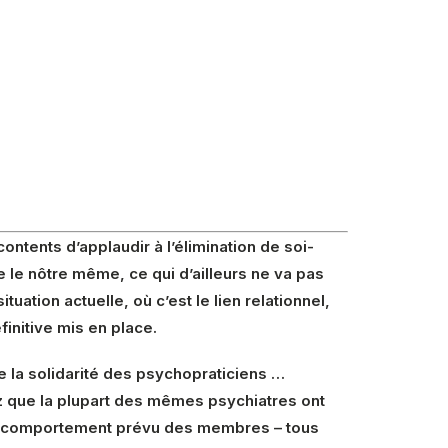
contents d’applaudir à l’élimination de soi-
e le nôtre même, ce qui d’ailleurs ne va pas
ituation actuelle, où c’est le lien relationnel,
initive mis en place.
ge la solidarité des psychopraticiens …
yez que la plupart des mêmes psychiatres ont
 du comportement prévu des membres – tous