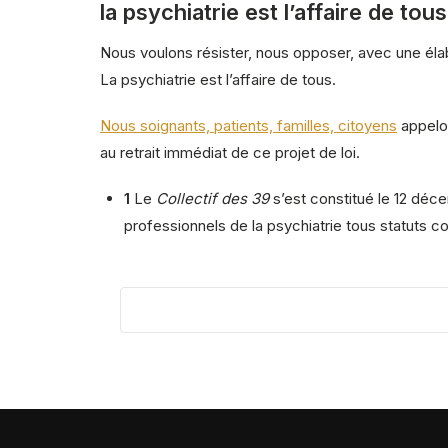
la psychiatrie est l’affaire de tous
Nous voulons résister, nous opposer, avec une élab
La psychiatrie est l’affaire de tous.
Nous soignants, patients, familles, citoyens
appelo
au retrait immédiat de ce projet de loi.
1
Le
Collectif des 39
s’est constitué le 12 déce
professionnels de la psychiatrie tous statuts c