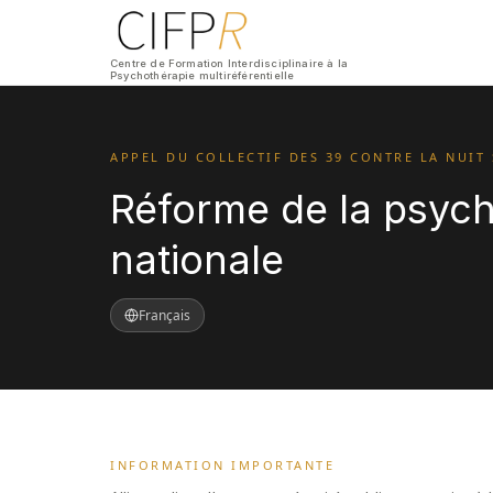
Centre de Formation Interdisciplinaire à la
Psychothérapie multiréférentielle
APPEL DU COLLECTIF DES 39 CONTRE LA NUIT 
Réforme de la psychi
nationale
Français
INFORMATION IMPORTANTE