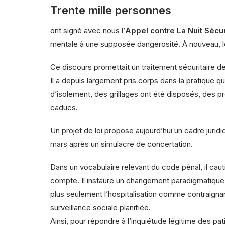
Trente mille personnes
ont signé avec nous l’
Appel contre La Nuit Sécur
mentale à une supposée dangerosité. À nouveau, le
Ce discours promettait un traitement sécuritaire 
Il a depuis largement pris corps dans la pratique 
d’isolement, des grillages ont été disposés, des p
caducs.
Un projet de loi propose aujourd’hui un cadre juridi
mars après un simulacre de concertation.
Dans un vocabulaire relevant du code pénal, il cauti
compte. Il instaure un changement paradigmatique sa
plus seulement l’hospitalisation comme contraignan
surveillance sociale planifiée.
Ainsi, pour répondre à l’inquiétude légitime des pat