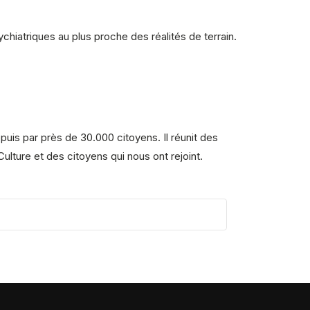
hiatriques au plus proche des réalités de terrain.
uis par près de 30.000 citoyens. Il réunit des
lture et des citoyens qui nous ont rejoint.