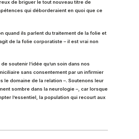
ux de briguer le tout nouveau titre de
mpétences qui déborderaient en quoi que ce
quand ils parlent du traitement de la folie et
t de la folie corporatiste – il est vrai non
 de soutenir l’idée qu’un soin dans nos
omiciliaire sans consentement par un infirmier
 le domaine de la relation –. Soutenons leur
ement sombre dans la neurologie –, car lorsque
ter l’essentiel, la population qui recourt aux