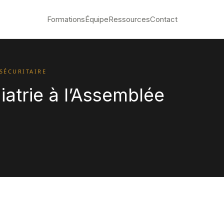
Formations
Équipe
Ressources
Contact
SÉCURITAIRE
atrie à l’Assemblée