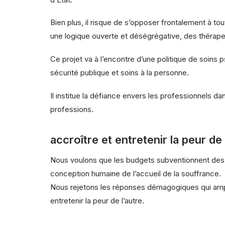
Bien plus, il risque de s’opposer frontalement à to
une logique ouverte et déségrégative, des thérape
Ce projet va à l’encontre d’une politique de soins ps
sécurité publique et soins à la personne.
Il institue la défiance envers les professionnels 
professions.
accroître et entretenir la peur de 
Nous voulons que les budgets subventionnent des 
conception humaine de l’accueil de la souffrance.
Nous rejetons les réponses démagogiques qui ampli
entretenir la peur de l’autre.