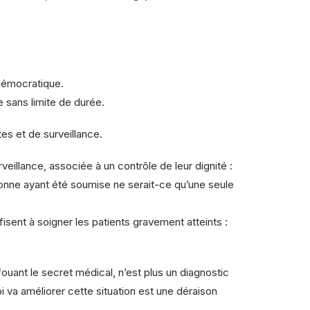
 démocratique.
 sans limite de durée.
tes et de surveillance.
veillance, associée à un contrôle de leur dignité :
onne ayant été soumise ne serait-ce qu’une seule
sent à soigner les patients gravement atteints :
fouant le secret médical, n’est plus un diagnostic
i va améliorer cette situation est une déraison