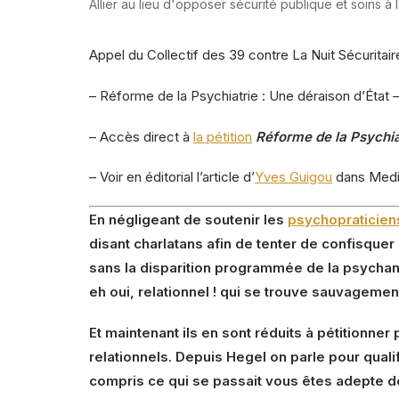
Allier au lieu d'opposer sécurité publique et soins à
Appel du Collectif des 39 contre La Nuit Sécuritair
– Réforme de la Psychiatrie : Une déraison d’État 
– Accès direct à
la pétition
Réforme de la Psychiat
– Voir en éditorial l’article d’
Yves Guigou
dans Medi
En négligeant de soutenir les
psychopraticiens
disant charlatans afin de tenter de confisquer 
sans la disparition programmée de la psych
eh oui, relationnel ! qui se trouve sauvagemen
Et maintenant ils en sont réduits à pétitionne
relationnels. Depuis Hegel on parle pour quali
compris ce qui se passait vous êtes adepte d