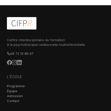
Centre interdisciplinaire de formation
à la psychothérapie relationnelle multiréférentielle
09 72 15 89 97
L'ÉCOLE
Programme
Équipe
Admission
Contact