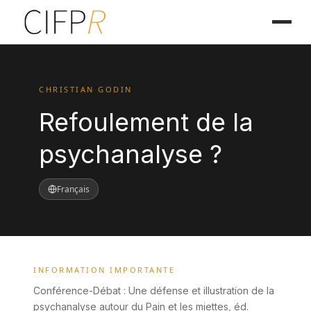
CHRISTIAN GODIN
Refoulement de la
psychanalyse ?
Français
INFORMATION IMPORTANTE
Conférence-Débat : Une défense et illustration de la
psychanalyse autour du Pain et les miettes, éd.