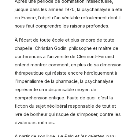
Après une période de domination intellectuelle,
jusque dans les années 1970, la psychanalyse a été
en France, l’objet d’un véritable refoulement dont il
nous faut comprendre les raisons profondes.
À l’écart de toute école et plus encore de toute
chapelle, Christian Godin, philosophe et maître de
conférences à l’université de Clermont-Ferrand
entend montrer comment, en plus de sa dimension
thérapeutique qui résiste encore héroïquement à
l’impérialisme de la pharmacie, la psychanalyse
représente un indispensable moyen de
compréhension critique. Faute de quoi, c’est la
fiction du sujet néolibéral responsable de tout et
ivre de bonheur qui risque de s’imposer, contre les
évidences mêmes.
A partir de son livre,
Le Pain et les miettes
, paru