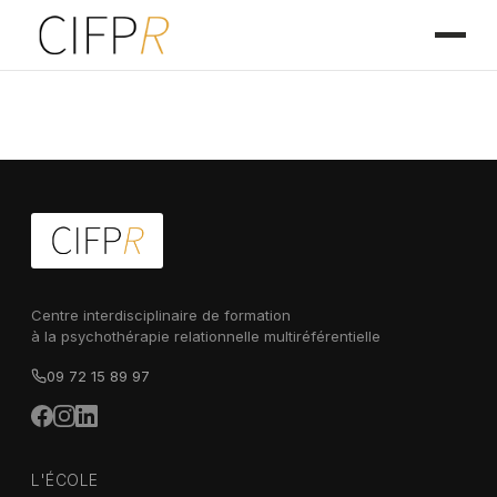
Centre interdisciplinaire de formation
à la psychothérapie relationnelle multiréférentielle
09 72 15 89 97
L'ÉCOLE