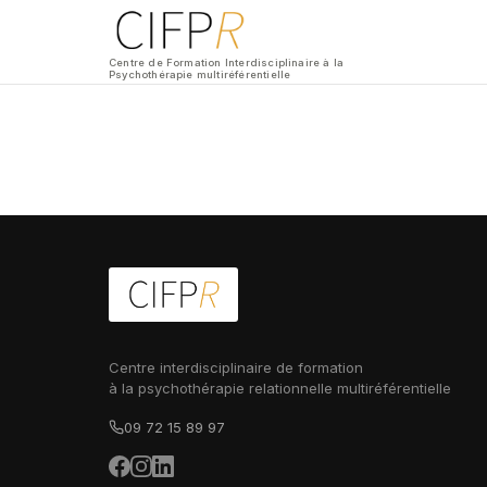
Centre de Formation Interdisciplinaire à la
Psychothérapie multiréférentielle
Centre interdisciplinaire de formation
à la psychothérapie relationnelle multiréférentielle
09 72 15 89 97