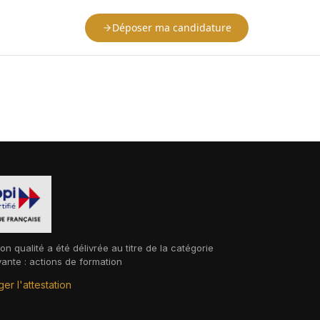
Déposer ma candidature
ion qualité a été délivrée au titre de la catégorie
vante : actions de formation
er l'attestation