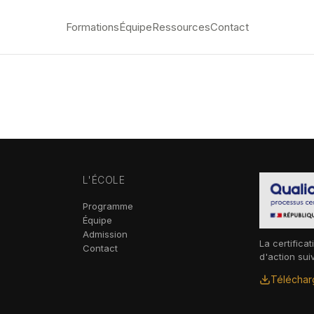
Formations
Équipe
Ressources
Contact
L'ÉCOLE
Programme
Équipe
Admission
La certificat
Contact
d'action sui
Télécharg