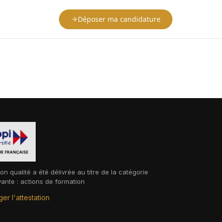
Déposer ma candidature
ion qualité a été délivrée au titre de la catégorie
vante : actions de formation
er l'attestation