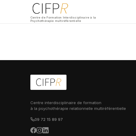
Centre de Formation Interdisciplinaire à la
Psychothérapie multiréférentielle
Centre interdisciplinaire de formation
à la psychothérapie relationnelle multiréférentielle
09 72 15 89 97