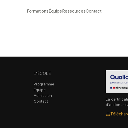
Formations
Équipe
Ressources
Contact
L'ÉCOLE
Programme
Équipe
Admission
La certificat
Contact
d'action sui
Télécharg