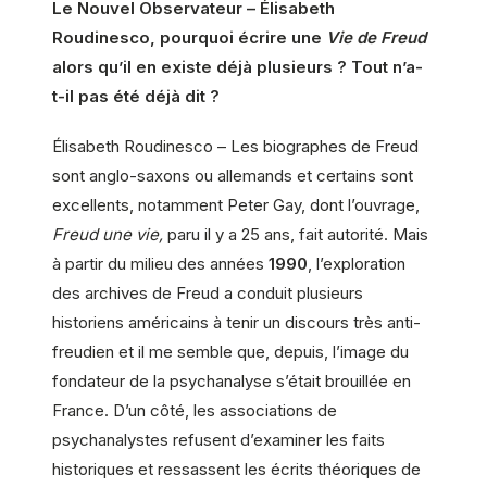
Le Nouvel Observateur – Élisabeth
Roudinesco, pourquoi écrire une
Vie de Freud
alors qu’il en existe déjà plusieurs ? Tout n’a-
t-il pas été déjà dit ?
Élisabeth Roudinesco – Les biographes de Freud
sont anglo-saxons ou allemands et certains sont
excellents, notamment Peter Gay, dont l’ouvrage,
Freud une vie,
paru il y a 25 ans, fait autorité. Mais
à partir du milieu des années
1990
, l’exploration
des archives de Freud a conduit plusieurs
historiens américains à tenir un discours très anti-
freudien et il me semble que, depuis, l’image du
fondateur de la psychanalyse s’était brouillée en
France. D’un côté, les associations de
psychanalystes refusent d’examiner les faits
historiques et ressassent les écrits théoriques de