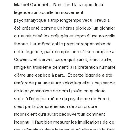
Marcel Gauchet
– Non. Il est la rançon de la
légende sur laquelle le mouvement
psychanalytique a trop longtemps vécu. Freud a
été présenté comme un héros glorieux, un pionnier
qui aurait brisé les préjugés et imposé une nouvelle
théorie. Lui-même est le premier responsable de
cette légende, par exemple lorsqu’il se compare à
Copernic et Darwin, parce qu’il aurait, à leur suite,
infligé un troisième démenti à la prétention humaine
d’être une espèce à part…,Et cette légende a été
renforcée par une autre selon laquelle la naissance
de la psychanalyse se serait jouée en quelque
sorte à l’intérieur même du psychisme de Freud :
c’est par la compréhension de son propre
inconscient qu’il aurait découvert un continent
inconnu. Il faut bien mesurer les implications de ce
récit d’origine ; dans la mesure où elle serait le fruit