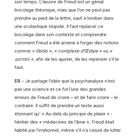
son temps. L’œuvre de Freud est un génial
bricolage théorique, mais que l’on ne peut pas
prendre au pied de la lettre, sauf à tomber dans
une scolastique stupide. Il faut replacer ce
bricolage dans son contexte et comprendre
comment Freud a été amené à forger des notions
comme
« libido », « complexe d’Œdipe
» ou
«
surmoi »
, afin de les ajuster, de les repenser s’il le
faut.
ER
– Je partage l’idée que la psychanalyse n’est
pas une science et ce fut l’une des grandes
erreurs de Freud de croire – et de faire croire – le
contraire. Il suffit de prendre un texte aussi
étonnant qu’ « Au-delà du principe de plaisir » :
héritier des « médecines de l’âme », Freud était
habité par l’irrationnel, même s’il n’a cessé de lutter