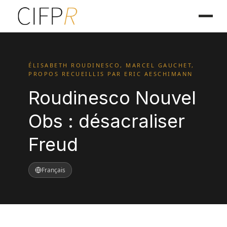
ÉLISABETH ROUDINESCO, MARCEL GAUCHET,
PROPOS RECUEILLIS PAR ERIC AESCHIMANN
Roudinesco Nouvel
Obs : désacraliser
Freud
Français