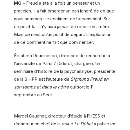
MG
– Freud a été à la fois un penseur et un
praticien. Il a fait émerger un pan ignoré de ce que
nous sommes : le continent de l’inconscient. Sur
ce point-là, il n’y aura jamais de retour en arrière.
Mais ce n’est qu’un point de départ. L’exploration
de ce continent ne fait que commencer.
Élisabeth Roudinesco
, directrice de recherche à
l’université de Parsi 7 Diderot, chargée d’un
séminaire d’histoire de la psychanalyse, présidente
de la SIHPP est l’auteure de
Sigmund Freud en
son temps et dans le nôtre
qui sort le 11
septembre au Seuil.
Marcel Gauchet
, directeur d’étude à l’HESS et
rédacteur en chef de la revue
Le Débat
a publié en