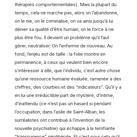
thérapies comportementales). Mais la plupart du
temps, cela ne marche pas, alors on l’abandonne,
on le nie, on le criminalise, on va ainsi jusqu’à lui
dénier sa qualité d’être humain, on le force à ne
plus être fou. Il devient un problème qu’il faut
gérer, neutraliser. On l’enferme de nouveau. Au
fond, l’enjeu est de taille : la folie montre en
permanence, à ceux qui veulent bien encore
s’intéresser à elle, que l’individu, c’est autre chose
qu’une ressource humaine évaluée, ramenée à des
chiffres, des courbes et des “indicateurs”. Qu’il y a
en lui une irréductible part de mystère, d’intime,
d’inattendu (ce n’est pas un hasard si pendant
l’occupation, dans l’asile de Saint-Alban, les
surréalistes ont contribué à l’invention de la
nouvelle psychiatrie) qui échappe à la terrifiante
“transparence” néolibérale. Et c’est pour cela qu’il