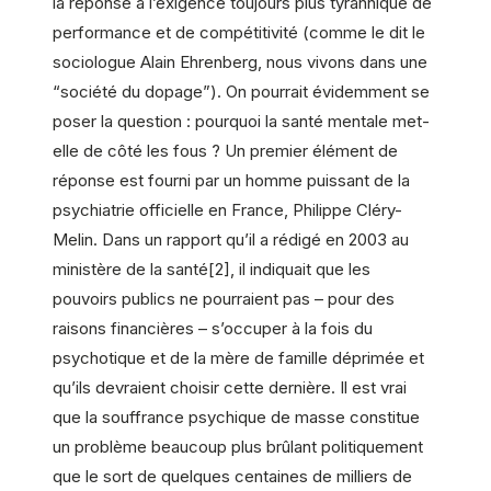
la réponse à l’exigence toujours plus tyrannique de
performance et de compétitivité (comme le dit le
sociologue Alain Ehrenberg, nous vivons dans une
“société du dopage”). On pourrait évidemment se
poser la question : pourquoi la santé mentale met-
elle de côté les fous ? Un premier élément de
réponse est fourni par un homme puissant de la
psychiatrie officielle en France, Philippe Cléry-
Melin. Dans un rapport qu’il a rédigé en 2003 au
ministère de la santé[2], il indiquait que les
pouvoirs publics ne pourraient pas – pour des
raisons financières – s’occuper à la fois du
psychotique et de la mère de famille déprimée et
qu’ils devraient choisir cette dernière. Il est vrai
que la souffrance psychique de masse constitue
un problème beaucoup plus brûlant politiquement
que le sort de quelques centaines de milliers de