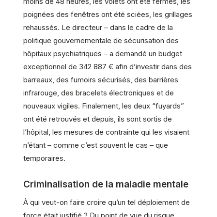
moins de 48 heures, les volets ont été fermés, les
poignées des fenêtres ont été sciées, les grillages
rehaussés. Le directeur – dans le cadre de la
politique gouvernementale de sécurisation des
hôpitaux psychiatriques – a demandé un budget
exceptionnel de 342 887 € afin d’investir dans des
barreaux, des fumoirs sécurisés, des barrières
infrarouge, des bracelets électroniques et de
nouveaux vigiles. Finalement, les deux “fuyards”
ont été retrouvés et depuis, ils sont sortis de
l’hôpital, les mesures de contrainte qui les visaient
n’étant – comme c’est souvent le cas – que
temporaires.
Criminalisation de la maladie mentale
À qui veut-on faire croire qu’un tel déploiement de
force était justifié ? Du point de vue du risque