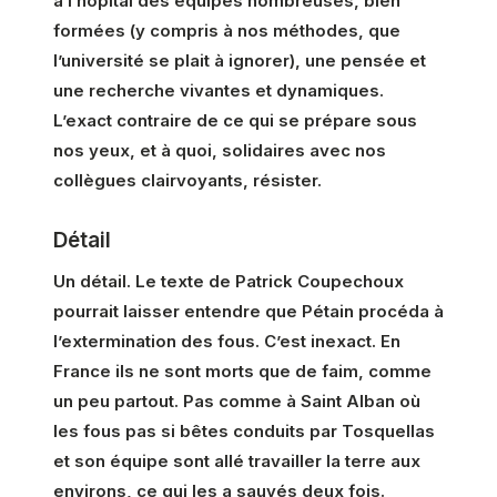
à l’hôpital des équipes nombreuses, bien
formées (y compris à nos méthodes, que
l’université se plait à ignorer), une pensée et
une recherche vivantes et dynamiques.
L’exact contraire de ce qui se prépare sous
nos yeux, et à quoi, solidaires avec nos
collègues clairvoyants, résister.
Détail
Un détail. Le texte de Patrick Coupechoux
pourrait laisser entendre que Pétain procéda à
l’extermination des fous. C’est inexact. En
France ils ne sont morts que de faim, comme
un peu partout. Pas comme à Saint Alban où
les fous pas si bêtes conduits par Tosquellas
et son équipe sont allé travailler la terre aux
environs, ce qui les a sauvés deux fois.