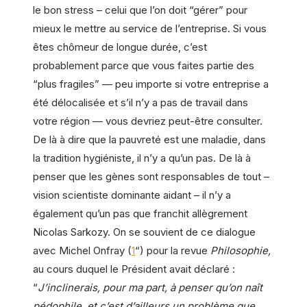
le bon stress – celui que l’on doit “gérer” pour
mieux le mettre au service de l’entreprise. Si vous
êtes chômeur de longue durée, c’est
probablement parce que vous faites partie des
“plus fragiles” — peu importe si votre entreprise a
été délocalisée et s’il n’y a pas de travail dans
votre région — vous devriez peut-être consulter.
De là à dire que la pauvreté est une maladie, dans
la tradition hygiéniste, il n’y a qu’un pas. De là à
penser que les gènes sont responsables de tout –
vision scientiste dominante aidant – il n’y a
également qu’un pas que franchit allègrement
Nicolas Sarkozy. On se souvient de ce dialogue
avec Michel Onfray (
1
“) pour la revue
Philosophie,
au cours duquel le Président avait déclaré :
“
J’inclinerais, pour ma part, à penser qu’on naît
pédophile, et c’est d’ailleurs un problème que