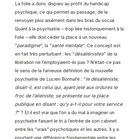
La folie a donc disparu au profit du handicap
psychique, ce qui permet au passage, de la
renvoyer plus aisément dans les bras du social.
Quant à la psychiatrie – trop liée historiquement à la
folie – elle doit céder la place à un nouveau
“
paradigme
“, la “
santé mentale
“. Ce concept est
en fait très perturbant : les “
désaliénistes
” de la
libération ne l’employaient-ils pas ? N’était-ce pas
le sens de la fameuse définition de la nouvelle
psychiatrie de Lucien Bonnafé : “
le désaliéniste,
disait-il, est celui qui, ayant jeté aux ordures le
froc de l’aliéniste, se présente sur la place
publique en disant : qu’y a-t-il pour votre service
?
” ? Et il est vrai que l’on a du mal à imaginer un
psychiatre faisant le tri à l’entrée de son cabinet
entre les “vrais” psychotiques et les autres. Il y a
pourtant une différence fondamentale entre les