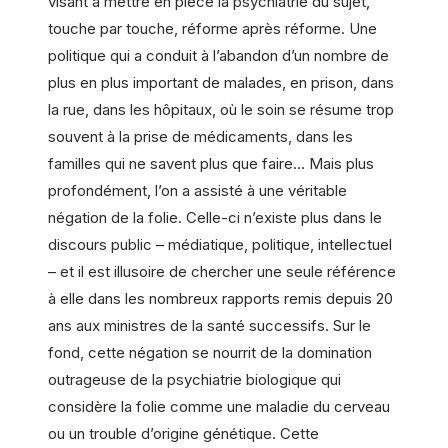
visant à mettre en pièce la psychiatrie du sujet,
touche par touche, réforme après réforme. Une
politique qui a conduit à l’abandon d’un nombre de
plus en plus important de malades, en prison, dans
la rue, dans les hôpitaux, où le soin se résume trop
souvent à la prise de médicaments, dans les
familles qui ne savent plus que faire… Mais plus
profondément, l’on a assisté à une véritable
négation de la folie. Celle-ci n’existe plus dans le
discours public – médiatique, politique, intellectuel
– et il est illusoire de chercher une seule référence
à elle dans les nombreux rapports remis depuis 20
ans aux ministres de la santé successifs. Sur le
fond, cette négation se nourrit de la domination
outrageuse de la psychiatrie biologique qui
considère la folie comme une maladie du cerveau
ou un trouble d’origine génétique. Cette