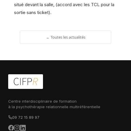
situé devant la salle, (accord avec les TCL pour la
sortie sans ticket).
← Toutes les actualités
Centre interdisciplinaire de formation
à la psychothérapie relationnelle multiréférentielle
09 72 15 89 97