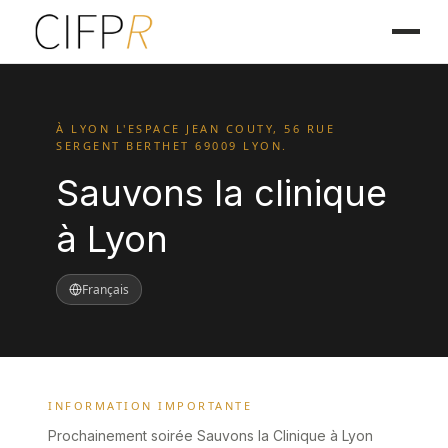
À LYON L'ESPACE JEAN COUTY, 56 RUE
SERGENT BERTHET 69009 LYON.
Sauvons la clinique
à Lyon
Français
INFORMATION IMPORTANTE
Prochainement soirée Sauvons la Clinique à Lyon