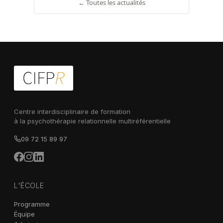
← Toutes les actualités
Centre interdisciplinaire de formation
à la psychothérapie relationnelle multiréférentielle
09 72 15 89 97
L'ÉCOLE
Programme
Équipe