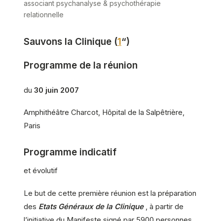
associant psychanalyse & psychothérapie
relationnelle
Sauvons la Clinique (
1
“)
Programme de la réunion
du
30 juin 2007
Amphithéâtre Charcot, Hôpital de la Salpêtrière,
Paris
Programme indicatif
et évolutif
Le but de cette première réunion est la préparation
des
Etats Généraux de la Clinique
, à partir de
l’initiative du Manifeste signé par 5900 personnes,