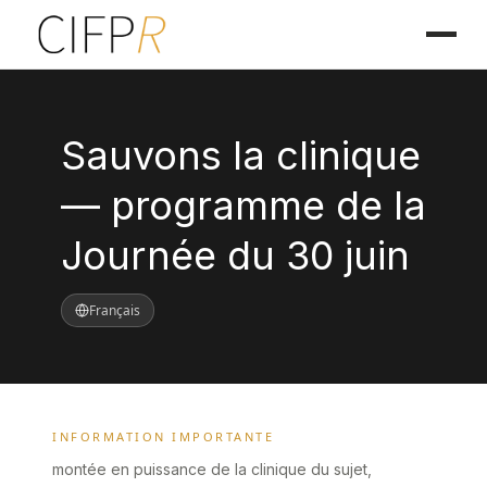
Sauvons la clinique
— programme de la
Journée du 30 juin
Français
INFORMATION IMPORTANTE
montée en puissance de la clinique du sujet,