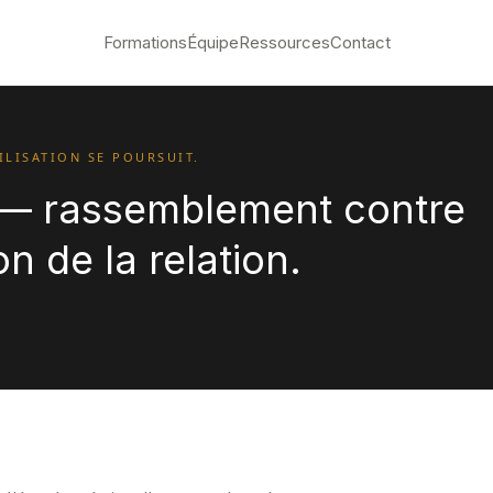
Formations
Équipe
Ressources
Contact
LISATION SE POURSUIT.
e — rassemblement contre
n de la relation.