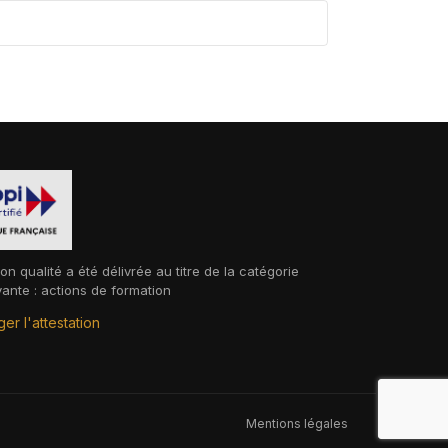
ion qualité a été délivrée au titre de la catégorie
vante : actions de formation
er l'attestation
Mentions légales