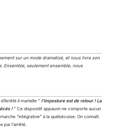
énement sur un mode dramatisé, et nous livre son
sys. Ensemble, seulement ensemble, nous
’Arrêté il martelle “
l’imposture est de retour ! La
décès !
” Ce dispositif appauvri ne comporte aucun
arche “intégrative” à la québécoise. On connaît.
 par l’arrêté.