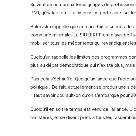
Suivent de nombreux témoignages de professionnels 
PMI, gériatrie, etc. La discussion porte alors sur 
Bokovska rappelle que ce qui a fait le succès des 
commune minimale. Le SIUEERPP est d’avis de faire 
mobiliser tous les mécontents qui revendiquent le
Quelqu’un rappelle les limites des programmes comm
plus au débat démocratique qui n’existe plus, mais à
Puis cela s’échauffe. Quelqu’un lance que l’acte sui
politique ! De fait, actuellement se produit une sid
Il faut savoir poursuit-on qu’on s’embarque pour 20 a
Quoiqu’il en soit le temps est venu de l’alliance. Ul
ministères, et se disent prêts à tous les rassembl