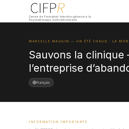
Centre de Formation Interdisciplinaire à la
Psychothérapie multiréférentielle
MARCELLE MAUGIN — UN ÉTÉ CHAUD : LA MOBI
Sauvons la cliniqu
l’entreprise d’abando
Français
INFORMATION IMPORTANTE