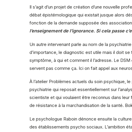
Il s’agit d’un projet de création d’une nouvelle pr
débat épistémologique qui existait jusque alors d
fonction de la demande supposée des associations d
l’enseignement de l’ignorance. Si cela passe c’e
Un autre intervenant parle au nom de la psychiatrie
d’importance, le diagnostic est utile mais il doit s
symptôme, à qui et comment il l’adresse. Le DSM de
servent pas comme ça. Ici on fait appel aux neuros
À l’atelier Problèmes actuels du soin psychique, 
psychiatrie qui reposait essentiellement sur l’analy
scientiste et qui voulaient être reconnus dans leur f
de résistance à la marchandisation de la santé. Bok
Le psychologue Raboin dénonce ensuite la culture 
des établissements psycho sociaux. L’ambition étan