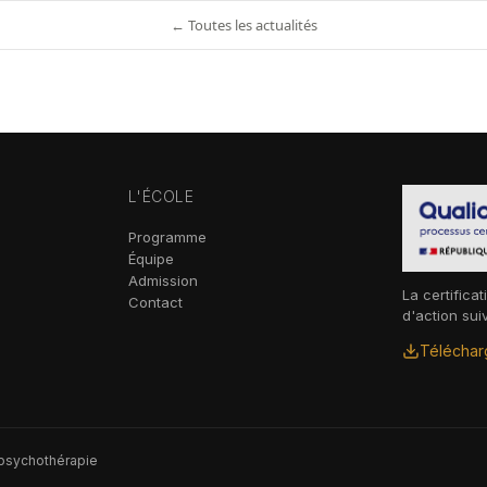
← Toutes les actualités
L'ÉCOLE
Programme
Équipe
Admission
La certificat
Contact
d'action sui
Télécharg
 psychothérapie