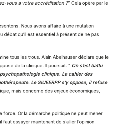
ez-vous à votre accréditation ?
” Cela opère par le
présentons. Nous avons affaire à une mutation
 du débat qu’il est essentiel à présent de ne pas
imine tous les trous. Alain Abelhauser déclare que le
posé de la clinique. Il poursuit. “
On s’est battu
 psychopathologie clinique. Le cahier des
hothérapeute. Le SIUEERPP s’y oppose, il refuse
idique, mais concerne des enjeux économiques,
t de force. Or la démarche politique ne peut mener
faut essayer maintenant de s’allier l’opinion,