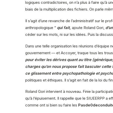
logiques contradictoires, on n’a plus à faire qu’à 
biais de la multiplication des fichiers. On parle mê
Il s’agit d’une revanche de l’administratif sur le 
anthropologique “
qui fait,
ajoute Roland Gori,
d’un
céder sur les mots, ni sur les idées. Puis la discus
Dans une telle organisation les réunions d’équipe ne
gouvernement — et Accoyer, traque tous les trous juri
pour éviter les dérives quant au titre (génériq
charges qu’on nous propose fait basculer cette 
ce glissement entre psychopathologie et psych
politiques et éthiques. Il s’agit en fait de la loi du 
Roland Gori intervient à nouveau. Finie la participa
qu’à l’épuisement. Il rappelle que le SIUEERPP a ef
comme ont si bien su faire les
Pasde0deconduit