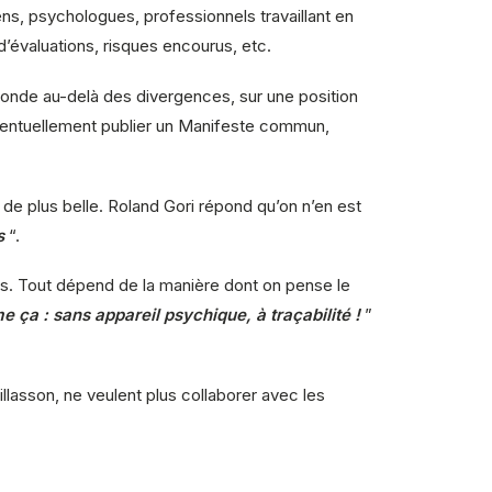
ns, psychologues, professionnels travaillant en
d’évaluations, risques encourus, etc.
 monde au-delà des divergences, sur une position
 éventuellement publier un Manifeste commun,
de plus belle. Roland Gori répond qu’on n’en est
s
“.
ciens. Tout dépend de la manière dont on pense le
 ça : sans appareil psychique, à traçabilité !
”
aillasson, ne veulent plus collaborer avec les