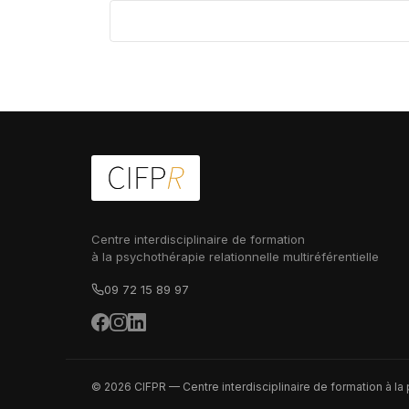
Centre interdisciplinaire de formation
à la psychothérapie relationnelle multiréférentielle
09 72 15 89 97
© 2026 CIFPR — Centre interdisciplinaire de formation à la