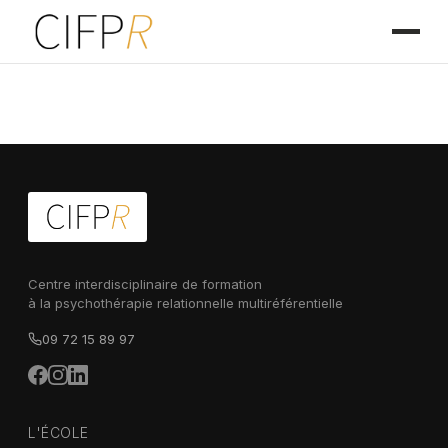
Centre interdisciplinaire de formation
à la psychothérapie relationnelle multiréférentielle
09 72 15 89 97
L'ÉCOLE