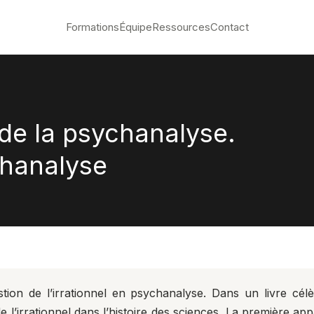
Formations
Équipe
Ressources
Contact
 de la psychanalyse.
chanalyse
tion de l’irrationnel en psychanalyse. Dans un livre cél
 l’irrationnel dans l’histoire des sciences. La première ap