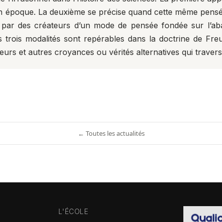
époque. La deuxième se précise quand cette même pensée 
 par des créateurs d’un mode de pensée fondée sur l’aba
trois modalités sont repérables dans la doctrine de Freud
urs et autres croyances ou vérités alternatives qui traverse
← Toutes les actualités
L'ÉCOLE