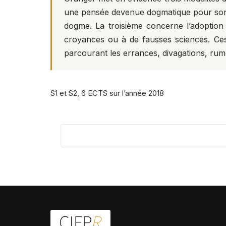
une pensée devenue dogmatique pour son 
dogme. La troisième concerne l’adoption
croyances ou à de fausses sciences. Ces 
parcourant les errances, divagations, rume
S1 et S2, 6 ECTS sur l’année 2018