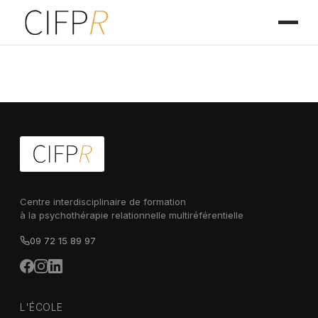
Centre interdisciplinaire de formation
à la psychothérapie relationnelle multiréférentielle
09 72 15 89 97
L'ÉCOLE