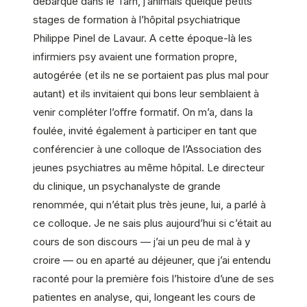
débarqué dans le Tarn, j’animais quelque petits
stages de formation à l’hôpital psychiatrique
Philippe Pinel de Lavaur. A cette époque-là les
infirmiers psy avaient une formation propre,
autogérée (et ils ne se portaient pas plus mal pour
autant) et ils invitaient qui bons leur semblaient à
venir compléter l’offre formatif. On m’a, dans la
foulée, invité également à participer en tant que
conférencier à une colloque de l’Association des
jeunes psychiatres au même hôpital. Le directeur
du clinique, un psychanalyste de grande
renommée, qui n’était plus très jeune, lui, a parlé à
ce colloque. Je ne sais plus aujourd’hui si c’était au
cours de son discours — j’ai un peu de mal à y
croire — ou en aparté au déjeuner, que j’ai entendu
raconté pour la première fois l’histoire d’une de ses
patientes en analyse, qui, longeant les cours de