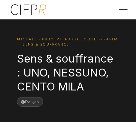
MICHAEL RANDOLPH AU COLLOQUE FFRAPIM
— SENS & SOUFFRANCE
Sens & souffrance
: UNO, NESSUNO,
CENTO MILA
Français