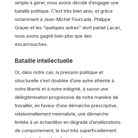
simple à gérer, nous avons décidé d’engager une
bataille politique. C’est très bien ainsi, et grâce
notamment à Jean-Michel Fourcade, Philippe
Grauer et les “quelques autres” dont parlait Lacan,
nous avons gagné bien plus que des
escarmouches.
Bataille intellectuelle
Or, dans notre cas, la pression politique et
structurelle s’est doublée d’une autre atteinte à
notre liberté et à notre intégrité, à savoir une
délégitimisation progressive de notre manière de
travailler, en faveur d’une démarche prescriptive,
relationnellement minimaliste, une démarche
limitée à un échantillon en dégradé d’améliorations
de comportement, le tout très superficiellement