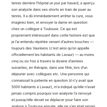
tennis derrière l’hôpital un jour par hasard, a aperçu
son analyste dans ses shorts en train de jouer au
tennis. Il a dû immédiatement arrêter la cure, vous
imaginez bien, et envoyer la dame en question
chez un collègue à Toulouse. Ce qui est
proprement intéressant dans cette histoire est que
je l’ai entendu répétée venant d’autres bouches —
toujours des Vauréens (c’est ainsi qu’on appelle
officiellement les habitants de Lavaur) — au moins
cinq ou six fois à travers la dizaine d’années
suivantes, en thérapie, dans une fête, lors d’un
déjeuner avec collègues etc. Une personne qui
connaissait la patiente en question (il n’y avait que
5000 habitants à Lavaur), m’a indiqué qu’elle n’avait
jamais compris pourquoi son analyste l’a renvoyé
et puisqu’elle devait se déplacer pour faire son
analyse à Toulouse ensuite, elle ne s’en était jamais