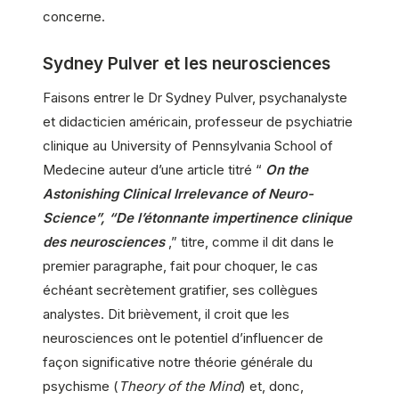
concerne.
Sydney Pulver et les neurosciences
Faisons entrer le Dr Sydney Pulver, psychanalyste
et didacticien américain, professeur de psychiatrie
clinique au University of Pennsylvania School of
Medecine auteur d’une article titré “
On the
Astonishing Clinical Irrelevance of Neuro-
Science”, “De l’étonnante impertinence clinique
des neurosciences
,” titre, comme il dit dans le
premier paragraphe, fait pour choquer, le cas
échéant secrètement gratifier, ses collègues
analystes. Dit brièvement, il croit que les
neurosciences ont le potentiel d’influencer de
façon significative notre théorie générale du
psychisme (
Theory of the Mind
) et, donc,