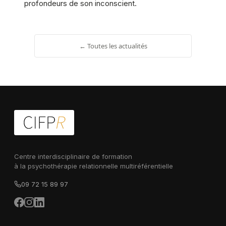
profondeurs de son inconscient.
← Toutes les actualités
Centre interdisciplinaire de formation
à la psychothérapie relationnelle multiréférentielle
09 72 15 89 97