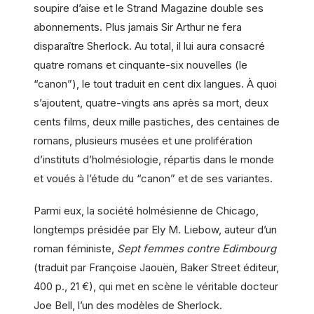
soupire d’aise et le Strand Magazine double ses
abonnements. Plus jamais Sir Arthur ne fera
disparaître Sherlock. Au total, il lui aura consacré
quatre romans et cinquante-six nouvelles (le
“canon”), le tout traduit en cent dix langues. À quoi
s’ajoutent, quatre-vingts ans après sa mort, deux
cents films, deux mille pastiches, des centaines de
romans, plusieurs musées et une prolifération
d’instituts d’holmésiologie, répartis dans le monde
et voués à l’étude du “canon” et de ses variantes.
Parmi eux, la société holmésienne de Chicago,
longtemps présidée par Ely M. Liebow, auteur d’un
roman féministe,
Sept femmes contre Edimbourg
(traduit par Françoise Jaouën, Baker Street éditeur,
400 p., 21 €), qui met en scène le véritable docteur
Joe Bell, l’un des modèles de Sherlock.