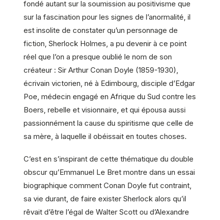
fondé autant sur la soumission au positivisme que
sur la fascination pour les signes de l’anormalité, il
est insolite de constater qu’un personnage de
fiction, Sherlock Holmes, a pu devenir à ce point
réel que l’on a presque oublié le nom de son
créateur : Sir Arthur Conan Doyle (1859-1930),
écrivain victorien, né à Edimbourg, disciple d’Edgar
Poe, médecin engagé en Afrique du Sud contre les
Boers, rebelle et visionnaire, et qui épousa aussi
passionnément la cause du spiritisme que celle de
sa mère, à laquelle il obéissait en toutes choses.
C’est en s’inspirant de cette thématique du double
obscur qu’Emmanuel Le Bret montre dans un essai
biographique comment Conan Doyle fut contraint,
sa vie durant, de faire exister Sherlock alors qu’il
rêvait d’être l’égal de Walter Scott ou d’Alexandre