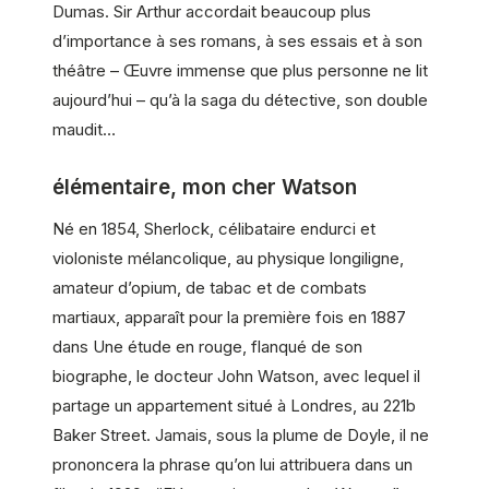
Dumas. Sir Arthur accordait beaucoup plus
d’importance à ses romans, à ses essais et à son
théâtre – Œuvre immense que plus personne ne lit
aujourd’hui – qu’à la saga du détective, son double
maudit…
élémentaire, mon cher Watson
Né en 1854, Sherlock, célibataire endurci et
violoniste mélancolique, au physique longiligne,
amateur d’opium, de tabac et de combats
martiaux, apparaît pour la première fois en 1887
dans Une étude en rouge, flanqué de son
biographe, le docteur John Watson, avec lequel il
partage un appartement situé à Londres, au 221b
Baker Street. Jamais, sous la plume de Doyle, il ne
prononcera la phrase qu’on lui attribuera dans un