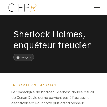
Sherlock Holmes,
enquêteur freudien
Français
INFORMATION IMPORTANTE
Le "paradigme de l'indice". Sherlock, double maudit
de Conan Doyle qui ne parvient pas à l'assassiner
définitivement. Pour notre plus grand bonheur.