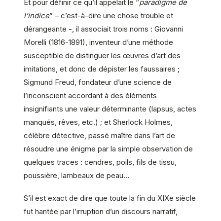
Et pour définir ce qu’il appelait le “
paradigme de
l’indice
” – c’est-à-dire une chose trouble et
dérangeante -, il associait trois noms : Giovanni
Morelli (1816-1891), inventeur d’une méthode
susceptible de distinguer les œuvres d’art des
imitations, et donc de dépister les faussaires ;
Sigmund Freud, fondateur d’une science de
l’inconscient accordant à des éléments
insignifiants une valeur déterminante (lapsus, actes
manqués, rêves, etc.) ; et Sherlock Holmes,
célèbre détective, passé maître dans l’art de
résoudre une énigme par la simple observation de
quelques traces : cendres, poils, fils de tissu,
poussière, lambeaux de peau…
S’il est exact de dire que toute la fin du XIXe siècle
fut hantée par l’irruption d’un discours narratif,