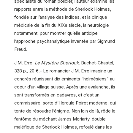
spécialiste du roman policier, l’auteur examine les
rapports entre la méthode de Sherlock Holmes,
fondée sur l’analyse des indices, et la clinique
médicale de la fin du XIXe siècle, la neurologie
notamment, pour montrer qu’elle anticipe
l’approche psychanalytique inventée par Sigmund
Freud.
J.M. Erre.
Le Mystère Sherlock
. Buchet-Chastel,
328 p., 20 €.- Le romancier J.M. Erre imagine un
congrès réunissant dix éminents “holmésiens” au
coeur d’un village suisse. Après une avalanche, ils
sont transformés en cadavres, et c’est un
commissaire, sorte d’Hercule Poirot moderne, qui
tente de résoudre l’énigme. Non loin de là, rôde le
fantôme du méchant James Moriarty, double
maléfique de Sherlock Holmes, refoulé dans les