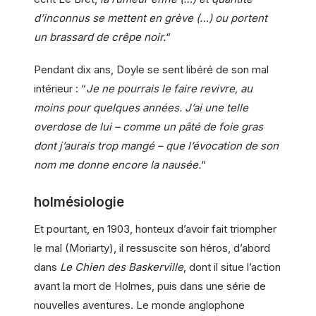
d’inconnus se mettent en grève (…) ou portent
un brassard de crêpe noir.
“
Pendant dix ans, Doyle se sent libéré de son mal
intérieur : “
Je ne pourrais le faire revivre, au
moins pour quelques années. J’ai une telle
overdose de lui – comme un pâté de foie gras
dont j’aurais trop mangé – que l’évocation de son
nom me donne encore la nausée.
“
holmésiologie
Et pourtant, en 1903, honteux d’avoir fait triompher
le mal (Moriarty), il ressuscite son héros, d’abord
dans
Le Chien des Baskerville
, dont il situe l’action
avant la mort de Holmes, puis dans une série de
nouvelles aventures. Le monde anglophone