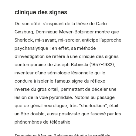
clinique des signes
De son côté, s’inspirant de la thèse de Carlo
Ginzburg, Dominique Meyer-Bolzinger montre que
Sherlock, mi-savant, mi-sorcier, anticipe l’approche
psychanalytique : en effet, sa méthode
d’investigation se réfère à une clinique des signes
contemporaine de Joseph Babinski (1857-1932),
inventeur d’une sémiologie lésionnelle qui le
conduira à isoler le fameux signe du réflexe
inverse du gros orteil, permettant de déceler une
lésion de la voie pyramidale. Notons au passage
que ce génial neurologue, très “sherlockien”, était
un être double, aussi positiviste que fasciné par les
phénomènes de télépathie.
Dominique Meyer-Bolzinger étudie le profil de