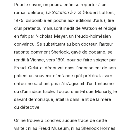
Pour le savoir, on pourra enfin se reporter à un
roman célèbre,
La Solution à 7 %
(Robert Laffont,
1975, disponible en poche aux éditions J’ai lu), tiré
d’un prétendu manuscrit inédit de Watson et rédigé
en fait par Nicholas Meyer, un freudo-holmésien
convaincu. Se substituant au bon docteur, l’auteur
raconte comment Sherlock, gavé de cocaïne, se
rendit à Vienne, vers 1891, pour se faire soigner par
Freud. Celui-ci découvrit dans l’inconscient de son
patient un souvenir d’enfance qu’il préféra laisser
enfoui ne sachant pas s’il s’agissait d’un fantasme
ou d’un indice fiable. Toujours est-il que Moriarty, le
savant démoniaque, était là dans le lit de la mère
du détective.
On ne trouve à Londres aucune trace de cette
visite : ni au Freud Museum, ni au Sherlock Holmes