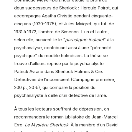
deux successeurs de Sherlock : Hercule Poirot, qui
accompagna Agatha Christie pendant cinquante-
cinq ans (1920-1975), et Jules Maigret, qui fut, de
1931 à 1972, l’ombre de Simenon. L’un et l’autre,
selon elle, auraient lié le “
paradigme indiciel
” à la
psychanalyse, contribuant ainsi à une “pérennité
psychique” du modèle holmésien. La thèse se
trouve d’ailleurs reprise par le psychanalyste
Patrick Avrane dans Sherlock Holmes & Cie.
Détectives de l’inconscient (Campagne première,
200 p., 20 €), qui compare la position du
psychanalyste à celle d’un détective de l’âme.
À tous les lecteurs souffrant de dépression, on
recommandera le roman jubilatoire de Jean-Marcel
Erre,
Le Mystère Sherlock
. À la manière d’un David