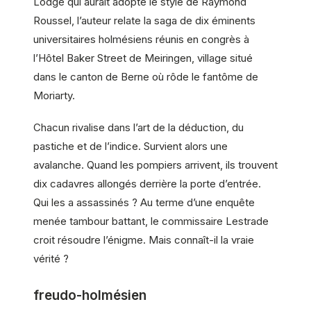
Lodge qui aurait adopté le style de Raymond
Roussel, l’auteur relate la saga de dix éminents
universitaires holmésiens réunis en congrès à
l’Hôtel Baker Street de Meiringen, village situé
dans le canton de Berne où rôde le fantôme de
Moriarty.
Chacun rivalise dans l’art de la déduction, du
pastiche et de l’indice. Survient alors une
avalanche. Quand les pompiers arrivent, ils trouvent
dix cadavres allongés derrière la porte d’entrée.
Qui les a assassinés ? Au terme d’une enquête
menée tambour battant, le commissaire Lestrade
croit résoudre l’énigme. Mais connaît-il la vraie
vérité ?
freudo-holmésien