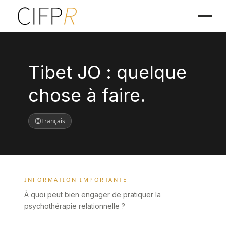
Tibet JO : quelque
chose à faire.
Français
INFORMATION IMPORTANTE
À quoi peut bien engager de pratiquer la
psychothérapie relationnelle ?