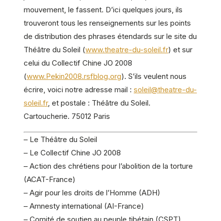
mouvement, le fassent. D’ici quelques jours, ils
trouveront tous les renseignements sur les points
de distribution des phrases étendards sur le site du
Théâtre du Soleil (
www.theatre-du-soleil.fr
) et sur
celui du Collectif Chine JO 2008
(
www.Pekin2008.rsfblog.org
). S’ils veulent nous
écrire, voici notre adresse mail :
soleil@theatre-du-
soleil.fr
, et postale : Théâtre du Soleil.
Cartoucherie. 75012 Paris
– Le Théâtre du Soleil
– Le Collectif Chine JO 2008
– Action des chrétiens pour l’abolition de la torture
(ACAT-France)
– Agir pour les droits de l’Homme (ADH)
– Amnesty international (AI-France)
– Comité de soutien au peuple tibétain (CSPT)