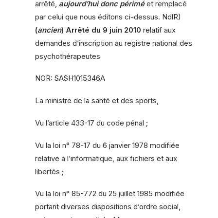
arrêté,
aujourd’hui donc périmé
et remplacé
par celui que nous éditons ci-dessus. NdlR)
(
ancien
) Arrêté du 9 juin 2010
relatif aux
demandes d’inscription au registre national des
psychothérapeutes
NOR: SASH1015346A
La ministre de la santé et des sports,
Vu l’article 433-17 du code pénal ;
Vu la loi n° 78-17 du 6 janvier 1978 modifiée
relative à l’informatique, aux fichiers et aux
libertés ;
Vu la loi n° 85-772 du 25 juillet 1985 modifiée
portant diverses dispositions d’ordre social,