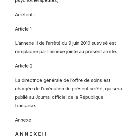
psychothérapeutes,
Arrêtent :
Article 1
L’annexe II de l’arrêté du 9 juin 2010 susvisé est
remplacée par l’annexe jointe au présent arrêté.
Article 2
La directrice générale de l’offre de soins est
chargée de l’exécution du présent arrêté, qui sera
publié au Journal officiel de la République
française.
Annexe
A N N E X E I I