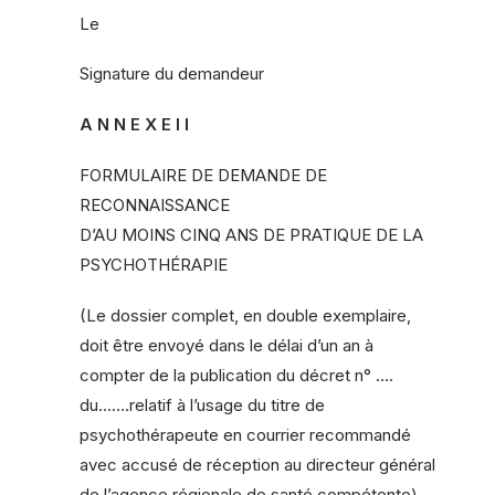
Le
Signature du demandeur
A N N E X E I I
FORMULAIRE DE DEMANDE DE
RECONNAISSANCE
D’AU MOINS CINQ ANS DE PRATIQUE DE LA
PSYCHOTHÉRAPIE
(Le dossier complet, en double exemplaire,
doit être envoyé dans le délai d’un an à
compter de la publication du décret n° ….
du…….relatif à l’usage du titre de
psychothérapeute en courrier recommandé
avec accusé de réception au directeur général
de l’agence régionale de santé compétente)