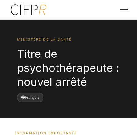
MINISTÈRE DE LA SANTÉ
Titre de
psychothérapeute :
nouvel arrêté
Français
INFORMATION IMPORTANTE