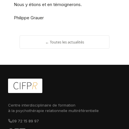
Nous y étions et en témoignerons.
Philippe Grauer
← Toutes les actualités
Centre interdisciplinaire de formation
à la psychothérapie relationnelle multiréférentielle
09 72 15 89 97