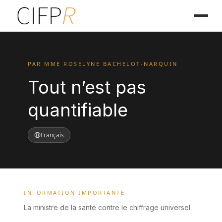
PAR MME ROSELYNE BACHELOT-NARQUIN
Tout n’est pas
quantifiable
Français
INFORMATION IMPORTANTE
La ministre de la santé contre le chiffrage universel