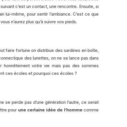
 suivant c’est un contact, une rencontre. Ensuite, si
ain lui-même, pour sentir l’ambiance. C’est ce que
vous n’aurez plus qu’à suivre vos pieds.
t faire fortune on distribue des sardines en boîte,
connectique des lunettes, on ne se lance pas dans
gner honnêtement votre vie mais pas des sommes
ent ces écoles et pourquoi ces écoles ?
ne se perde pas d’une génération l’autre, ce serait
ttre pour
une certaine idée de l’homme
comme