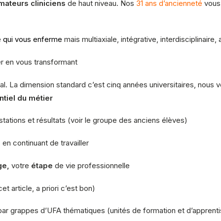
mateurs cliniciens
de haut niveau. Nos
31 ans d’ancienneté
vous 
 qui vous enferme
mais multiaxiale, intégrative, interdisciplinaire
er en vous transformant
ral. La dimension standard c’est cinq années universitaires, nous 
ntiel du métier
tations et résultats (voir le groupe des anciens élèves)
en continuant de travailler
ge,
votre
étape
de vie professionnelle
t article, a priori c’est bon)
par grappes d’UFA thématiques (unités de formation et d’apprenti