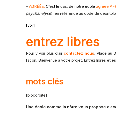
–
AGRÉÉE.
C’est le cas, de notre école
agréée
AF
psychanalyse
), en référence au code de déontolo
[voir]
entrez libres
Pour y voir plus clair
contactez nous
.
Place au
D
façon. Bienvenue à votre projet. Entrez libres et 
mots clés
[blocdroite]
Une école comme la nôtre vous propose d’ac