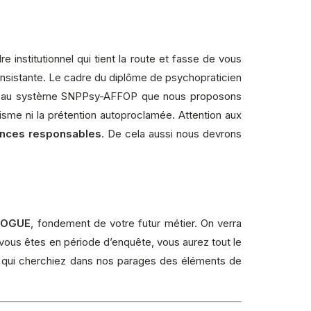
 institutionnel qui tient la route et fasse de vous
consistante. Le cadre du diplôme de psychopraticien
étayé au système SNPPsy-AFFOP que nous proposons
risme ni la prétention autoproclamée. Attention aux
ances responsables
. De cela aussi nous devrons
LOGUE
, fondement de votre futur métier. On verra
, vous êtes en période d’enquête, vous aurez tout le
 qui cherchiez dans nos parages des éléments de