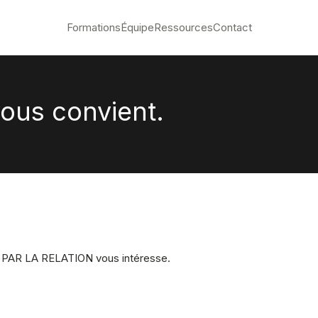
Formations
Équipe
Ressources
Contact
vous convient.
AR LA RELATION vous intéresse.