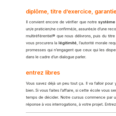
diplôme, titre d’exercice, garanti
Il convient encore de vérifier que notre
système 
un/e praticien/ne confirmé/e, assurée/e d’une re
multiréférentiel® que nous délivrons, puis du t
vous procurera la
légitimité
, l’autorité morale r
promesses qui n’engagent que ceux qui les dispen
dans le cadre d’un dialogue parler.
entrez libres
Vous savez déjà un peu tout ça. Il va falloir pour 
bien. Si vous faites l’affaire, si cette école vous
temps de décider. Notre cursus commence par 
réponse à vos interrogations, à votre projet. Entre