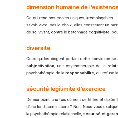
dimension humaine de l’existenc
Ce qui rend nos écoles uniques, irremplaçables. L’
savoir-vivre, pas le choix, elles constituent un p
de sol vivant, contre le bétonnage cognitiviste, po
d
iversité
Ceux qui les dirigent portant cette conviction s
subjectivation
, une psychothérapie de la
relat
psychothérapie de la
responsabilité
, qui refuse 
sécurité légitimité d’exercice
Dernier point, une fois dûment certifié/e et diplôm
d’une loi discriminatoire ? Non. Nous vous expliqu
la psychothérapie relationnelle,
sécurisé et garan