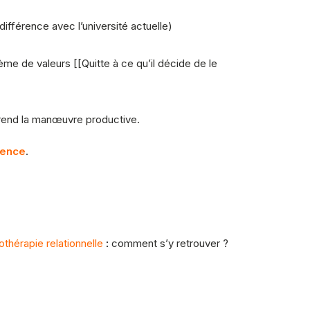
ifférence avec l’université actuelle)
ème de valeurs [[Quitte à ce qu’il décide de le
 rend la manœuvre productive.
tence
.
thérapie relationnelle
:
comment s’y retrouver ?