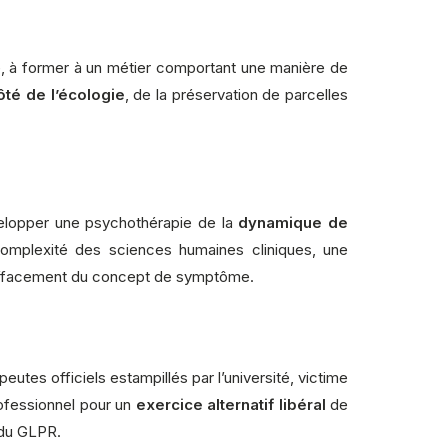
ine, à former à un métier comportant une manière de
ôté de l’écologie
, de la préservation de parcelles
évelopper une psychothérapie de la
dynamique de
omplexité des sciences humaines cliniques, une
 l’effacement du concept de symptôme.
utes officiels estampillés par l’université, victime
rofessionnel pour un
exercice alternatif
libéral
de
 du GLPR.