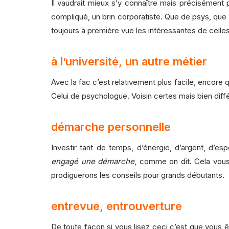
Il vaudrait mieux s’y connaître mais précisément 
compliqué, un brin corporatiste. Que de psys, que
toujours à première vue les intéressantes de celle
à l’université, un autre métier
Avec la fac c’est relativement plus facile, encore q
Celui de psychologue. Voisin certes mais bien diff
démarche personnelle
Investir tant de temps, d’énergie, d’argent, d’e
engagé une démarche
, comme on dit. Cela vous
prodiguerons les conseils pour grands débutants.
entrevue, entrouverture
De toute façon si vous lisez ceci c’est que vous ê