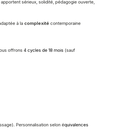
apportent sérieux, solidité, pédagogie ouverte,
, adaptée à la
complexité
contemporaine
vous offrons
4 cycles de 18 mois
(sauf
ssage). Personnalisation selon é
quivalences