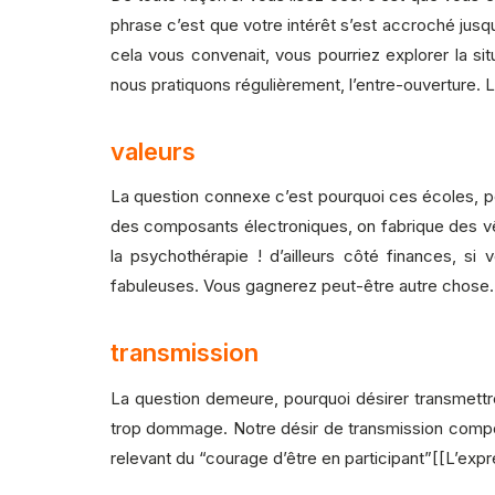
phrase c’est que votre intérêt s’est accroché jusque
cela vous convenait, vous pourriez explorer la si
nous pratiquons régulièrement, l’entre-ouverture. 
valeurs
La question connexe c’est pourquoi ces écoles, pou
des composants électroniques, on fabrique des vê
la psychothérapie ! d’ailleurs côté finances,
fabuleuses. Vous gagnerez peut-être autre chose. 
transmission
La question demeure, pourquoi désirer transmettre 
trop dommage. Notre désir de transmission compor
relevant du “courage d’être en participant”[[L’exp