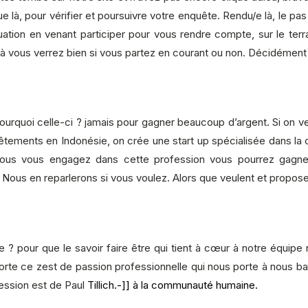
 là, pour vérifier et poursuivre votre enquête. Rendu/e là, le pas
tuation en venant participer pour vous rendre compte, sur le terr
Là vous verrez bien si vous partez en courant ou non. Décidément 
rquoi celle-ci ? jamais pour gagner beaucoup d’argent. Si on veu
tements en Indonésie, on crée une start up spécialisée dans la 
 si vous vous engagez dans cette profession vous pourrez ga
Nous en reparlerons si vous voulez. Alors que veulent et propos
? pour que le savoir faire être qui tient à cœur à notre équipe 
te ce zest de passion professionnelle qui nous porte à nous ba
ression est de Paul
Tillich.-]] à la communauté humaine.