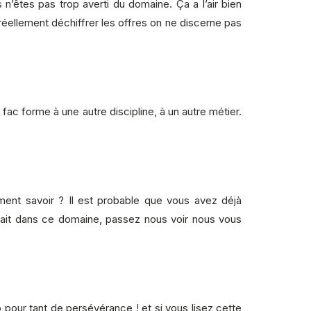
n’êtes pas trop averti du domaine. Ça a l’air bien
éellement déchiffrer les offres on ne discerne pas
 fac forme à une autre discipline, à un autre métier.
mment savoir ? Il est probable que vous avez déjà
 fait dans ce domaine, passez nous voir nous vous
 pour tant de persévérance ! et si vous lisez cette