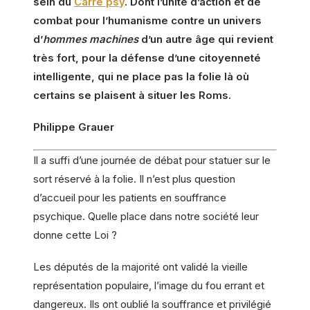
sein du
Carré psy
. Dont l’unité d’action et de
combat pour l’humanisme contre un univers
d’
hommes machines
d’un autre âge qui revient
très fort, pour la défense d’une citoyenneté
intelligente, qui ne place pas la folie là où
certains se plaisent à situer les Roms.
Philippe Grauer
Il a suffi d’une journée de débat pour statuer sur le
sort réservé à la folie. Il n’est plus question
d’accueil pour les patients en souffrance
psychique. Quelle place dans notre société leur
donne cette Loi ?
Les députés de la majorité ont validé la vieille
représentation populaire, l’image du fou errant et
dangereux. Ils ont oublié la souffrance et privilégié