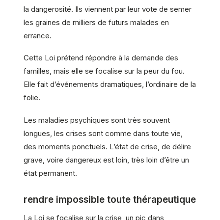
la dangerosité. Ils viennent par leur vote de semer
les graines de milliers de futurs malades en
errance.
Cette Loi prétend répondre à la demande des
familles, mais elle se focalise sur la peur du fou.
Elle fait d’événements dramatiques, l’ordinaire de la
folie.
Les maladies psychiques sont très souvent
longues, les crises sont comme dans toute vie,
des moments ponctuels. L’état de crise, de délire
grave, voire dangereux est loin, très loin d’être un
état permanent.
rendre impossible toute thérapeutique
La Loi se focalise sur la crise, un pic dans