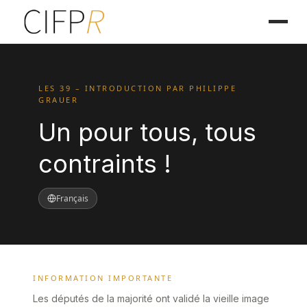
LES 39 – INTRODUCTION PAR PHILIPPE
GRAUER
Un pour tous, tous
contraints !
Français
INFORMATION IMPORTANTE
Les députés de la majorité ont validé la vieille image