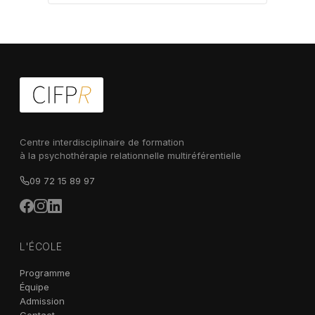
Centre interdisciplinaire de formation
à la psychothérapie relationnelle multiréférentielle
09 72 15 89 97
L'ÉCOLE
Programme
Équipe
Admission
Contact