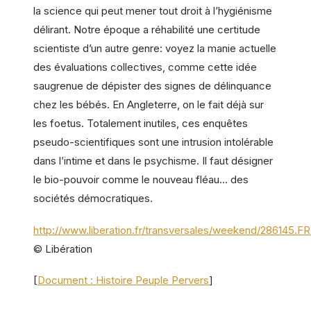
la science qui peut mener tout droit à l’hygiénisme
délirant. Notre époque a réhabilité une certitude
scientiste d’un autre genre: voyez la manie actuelle
des évaluations collectives, comme cette idée
saugrenue de dépister des signes de délinquance
chez les bébés. En Angleterre, on le fait déjà sur
les foetus. Totalement inutiles, ces enquêtes
pseudo-scientifiques sont une intrusion intolérable
dans l’intime et dans le psychisme. Il faut désigner
le bio-pouvoir comme le nouveau fléau… des
sociétés démocratiques.
http://www.liberation.fr/transversales/weekend/286145.F
© Libération
[
Document : Histoire Peuple Pervers
]