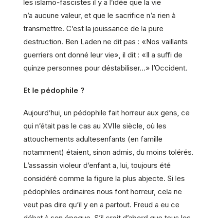
les islamo-fascistes il y a l’idée que la vie
n’a aucune valeur, et que le sacrifice n’a rien à
transmettre. C’est la jouissance de la pure
destruction. Ben Laden ne dit pas : «Nos vaillants
guerriers ont donné leur vie», il dit : «Il a suffi de
quinze personnes pour déstabiliser…» l’Occident.
Et le pédophile ?
Aujourd’hui, un pédophile fait horreur aux gens, ce
qui n’était pas le cas au XVIIe siècle, où les
attouchements adultesenfants (en famille
notamment) étaient, sinon admis, du moins tolérés.
L’assassin violeur d’enfant a, lui, toujours été
considéré comme la figure la plus abjecte. Si les
pédophiles ordinaires nous font horreur, cela ne
veut pas dire qu’il y en a partout. Freud a eu ce
débat à son époque. S’il croit d’abord que tous les