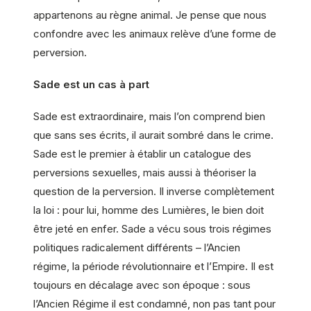
appartenons au règne animal. Je pense que nous
confondre avec les animaux relève d’une forme de
perversion.
Sade est un cas à part
Sade est extraordinaire, mais l’on comprend bien
que sans ses écrits, il aurait sombré dans le crime.
Sade est le premier à établir un catalogue des
perversions sexuelles, mais aussi à théoriser la
question de la perversion. Il inverse complètement
la loi : pour lui, homme des Lumières, le bien doit
être jeté en enfer. Sade a vécu sous trois régimes
politiques radicalement différents – l’Ancien
régime, la période révolutionnaire et l’Empire. Il est
toujours en décalage avec son époque : sous
l’Ancien Régime il est condamné, non pas tant pour