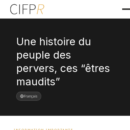
Une histoire du
peuple des
pervers, ces “êtres
maudits”
Français
INFORMATION IMPORTANTE