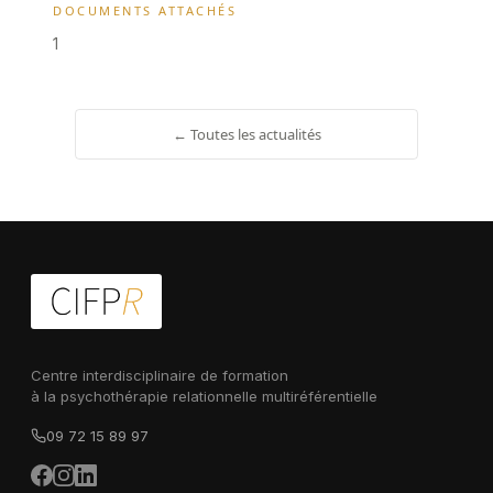
DOCUMENTS ATTACHÉS
1
← Toutes les actualités
Centre interdisciplinaire de formation
à la psychothérapie relationnelle multiréférentielle
09 72 15 89 97