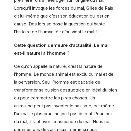
première fois s’interroger sur l’origine du mal.
Lorsqu’il invoque les forces du mal, Gilles de Rais
dit lui-même que c’est son éducation qui est en
cause. Dès lors se pose la question qui hante
l’histoire de l’humanité : d’où vient le mal ?
Cette question demeure d’actualité. Le mal
est-il naturel à l’homme ?
Ce qu’on appelle la nature, c’est la nature de
l’homme. Le monde animal est exclu du mal et de
la perversion. Seul l’homme est capable de
transformer sa pulsion destructrice en idéal du bien
ou pour commettre les pires choses. Un
animal ne peut pas inventer le nazisme, car même
l’animal le plus cruel ne jouit pas du mal. Pour jouir
du mal, il faut avoir conscience du mal. Nous ne
sommes pas des animaux, même si nous