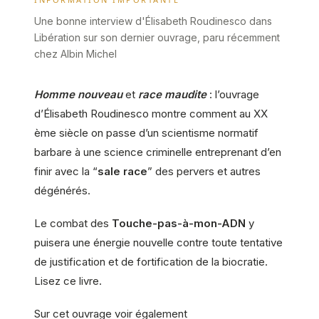
Une bonne interview d'Élisabeth Roudinesco dans
Libération sur son dernier ouvrage, paru récemment
chez Albin Michel
Homme nouveau
et
race maudite
: l’ouvrage
d’Élisabeth Roudinesco montre comment au XX
ème siècle on passe d’un scientisme normatif
barbare à une science criminelle entreprenant d’en
finir avec la “
sale race
” des pervers et autres
dégénérés.
Le combat des
Touche-pas-à-mon-ADN
y
puisera une énergie nouvelle contre toute tentative
de justification et de fortification de la biocratie.
Lisez ce livre.
Sur cet ouvrage voir également