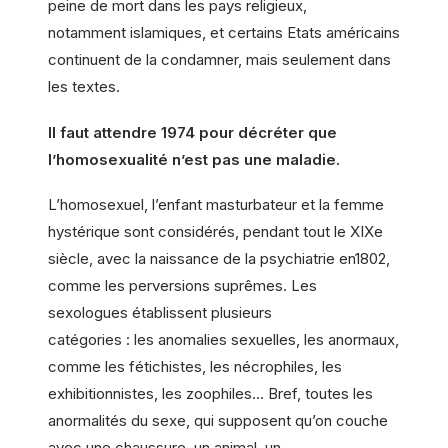
peine de mort dans les pays religieux,
notamment islamiques, et certains Etats américains
continuent de la condamner, mais seulement dans
les textes.
Il faut attendre 1974 pour décréter que
l’homosexualité n’est pas une maladie.
L’homosexuel, l’enfant masturbateur et la femme
hystérique sont considérés, pendant tout le XIXe
siècle, avec la naissance de la psychiatrie en1802,
comme les perversions suprêmes. Les
sexologues établissent plusieurs
catégories : les anomalies sexuelles, les anormaux,
comme les fétichistes, les nécrophiles, les
exhibitionnistes, les zoophiles… Bref, toutes les
anormalités du sexe, qui supposent qu’on couche
avec une chaussure, un animal, un