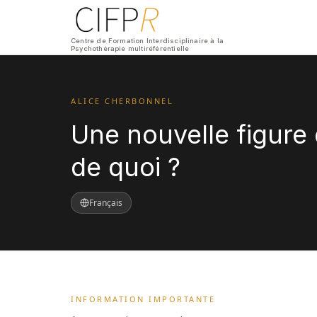
Centre de Formation Interdisciplinaire à la
Psychothérapie multiréférentielle
ALICE CHERBONNEL
Une nouvelle figure d
de quoi ?
Français
INFORMATION IMPORTANTE