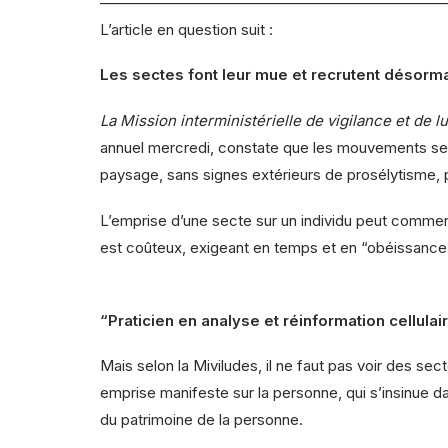
———————————————————————
L’article en question suit :
Les sectes font leur mue et recrutent désorma
La Mission interministérielle de vigilance et de l
annuel mercredi, constate que les mouvements sect
paysage, sans signes extérieurs de prosélytisme, 
L’emprise d’une secte sur un individu peut commence
est coûteux, exigeant en temps et en “obéissance”
“Praticien en analyse et réinformation cellulai
Mais selon la Miviludes, il ne faut pas voir des sect
emprise manifeste sur la personne, qui s’insinue dan
du patrimoine de la personne.