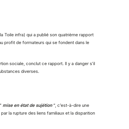
a Toile infra) qui a publié son quatrième rapport
u profit de formateurs qui se fondent dans le
n sociale, conclut ce rapport. Il y a danger s’il
substances diverses.
“
mise en état de sujétion
“, c’est-à-dire une
r la rupture des liens familiaux et la disparition