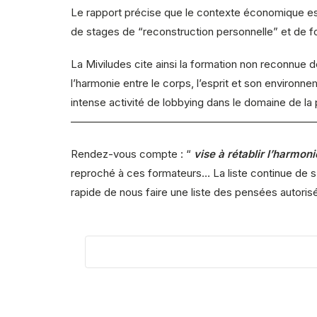
Le rapport précise que le contexte économique est 
de stages de “reconstruction personnelle” et de fo
La Miviludes cite ainsi la formation non reconnue d
l’harmonie entre le corps, l’esprit et son enviro
intense activité de lobbying dans le domaine de la 
———————————————————————
Rendez-vous compte : “
vise à rétablir l’harmon
reproché à ces formateurs… La liste continue de s’al
rapide de nous faire une liste des pensées autoris