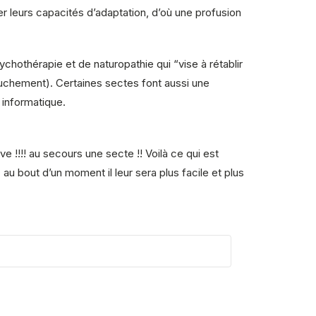
r leurs capacités d’adaptation, d’où une profusion
ychothérapie et de naturopathie qui “vise à rétablir
ouchement). Certaines sectes font aussi une
 informatique.
ave !!!! au secours une secte !! Voilà ce qui est
au bout d’un moment il leur sera plus facile et plus