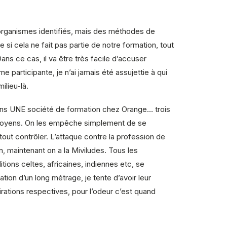
s organismes identifiés, mais des méthodes de
i cela ne fait pas partie de notre formation, tout
s ce cas, il va être très facile d’accuser
 participante, je n’ai jamais été assujettie à qui
ilieu-là.
ans UNE société de formation chez Orange… trois
citoyens. On les empêche simplement de se
tout contrôler. L’attaque contre la profession de
, maintenant on a la Miviludes. Tous les
tions celtes, africaines, indiennes etc, se
ation d’un long métrage, je tente d’avoir leur
rations respectives, pour l’odeur c’est quand