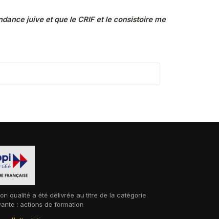
dance juive et que le CRIF et le consistoire me
ion qualité a été délivrée au titre de la catégorie
vante : actions de formation