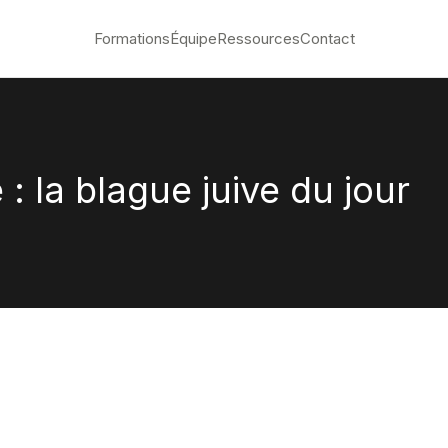
Formations
Équipe
Ressources
Contact
: la blague juive du jour