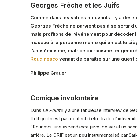
Georges Frèche et les Juifs
Comme dans les sables mouvants il y a des sit
Georges Frèche ne parvient pas à se sortir d’u
mais profitons de l’événement pour décoder le
masqué à la personne même qui en est le siège,
l’antisémitisme, matrice du racisme, engendré 
Roudinesco
venant de paraître sur une questio
Philippe Grauer
Comique involontaire
Dans
Le Point
il y a une fabuleuse interview de G
Il dit qu’il n’est pas content d’être traité d’antisé
“Pour moi, une ascendance juive, ce serait un honne
arrière. Le CRIF est un peu instrumentalisé par Sar