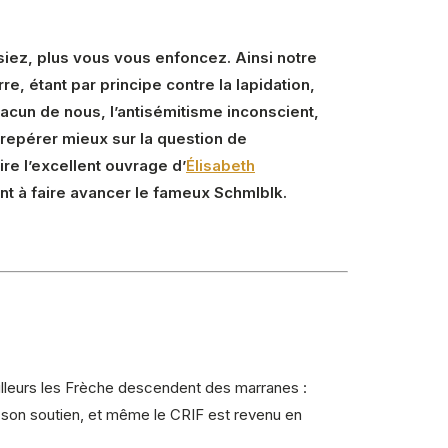
siez, plus vous vous enfoncez. Ainsi notre
e, étant par principe contre la lapidation,
acun de nous, l’antisémitisme inconscient,
 repérer mieux sur la question de
re l’excellent ouvrage d’
Élisabeth
ant à faire avancer le fameux Schmlblk.
 d’ailleurs les Frèche descendent des marranes :
té son soutien, et même le CRIF est revenu en