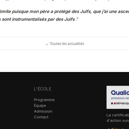
émite puisque mon père a protégé des Juifs, que j’ai une ascen
s sont instrumentalisés par des Juifs
.”
← Toutes les actualités
L'ÉCOLE
Programme
Équipe
Admission
La certificat
Contact
d'action sui