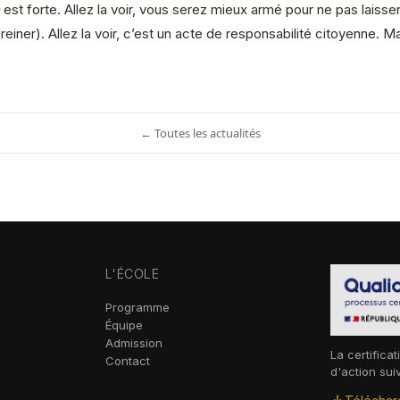
est forte. Allez la voir, vous serez mieux armé pour ne pas laisse
einer). Allez la voir, c’est un acte de responsabilité citoyenne. Ma
← Toutes les actualités
L'ÉCOLE
Programme
Équipe
Admission
La certificat
Contact
d'action sui