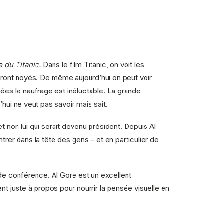
 du Titanic.
Dans le film Titanic, on voit les
urront noyés. De même aujourd’hui on peut voir
nées le naufrage est inéluctable. La grande
’hui ne veut pas savoir mais sait.
t non lui qui serait devenu président. Depuis Al
rer dans la tête des gens – et en particulier de
e conférence. Al Gore est un excellent
t juste à propos pour nourrir la pensée visuelle en