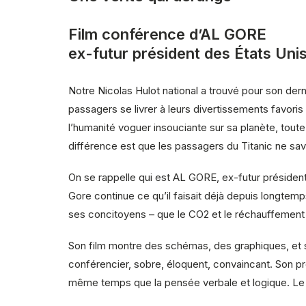
Film conférence d’AL GORE
ex-futur président des États Unis
Notre Nicolas Hulot national a trouvé pour son dernie
passagers se livrer à leurs divertissements favori
l’humanité voguer insouciante sur sa planète, tout
différence est que les passagers du Titanic ne savai
On se rappelle qui est AL GORE, ex-futur président 
Gore continue ce qu’il faisait déjà depuis longtemp
ses concitoyens – que le CO2 et le réchauffement 
Son film montre des schémas, des graphiques, et 
conférencier, sobre, éloquent, convaincant. Son pr
même temps que la pensée verbale et logique. Le r