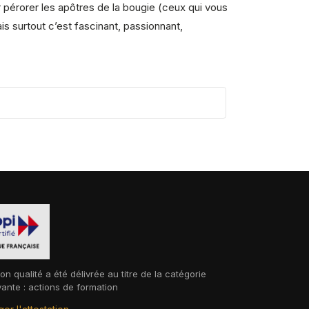
r pérorer les apôtres de la bougie (ceux qui vous
is surtout c’est fascinant, passionnant,
ion qualité a été délivrée au titre de la catégorie
vante : actions de formation