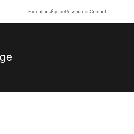
Formations
Équipe
Ressources
Contact
nge