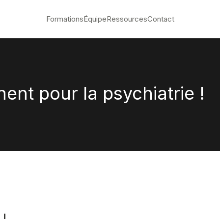
Formations
Équipe
Ressources
Contact
nent pour la psychiatrie !
 !