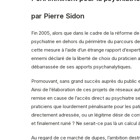
par Pierre Sidon
Fin 2005, alors que dans le cadre de la réforme de
psychiatrie en dehors du périmètre du parcours de
cette mesure à l’aide d’un étrange rapport d’experts
ennemi déclaré de la liberté de choix du praticie
débarrassée de ses apports psychanalytiques.
Promouvant, sans grand succès auprès du public et 
Ainsi de l’élaboration de ces projets de réseaux a
remise en cause de l’accès direct au psychiatre semb
praticiens que lourdement pénalisante pour les pa
directement adressée, ou un légitime désir de confid
et finalement ruiné ? Ne serait-ce pas là un calcul 
Au regard de ce marché de dupes, l’ambition destruc