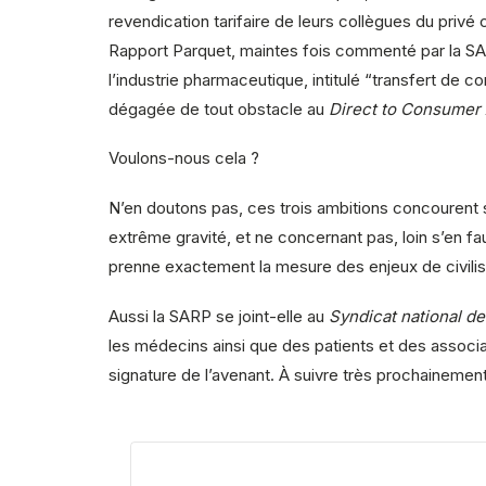
revendication tarifaire de leurs collègues du privé 
Rapport Parquet, maintes fois commenté par la SARP
l’industrie pharmaceutique, intitulé “transfert de 
dégagée de tout obstacle au
Direct to Consumer 
Voulons-nous cela ?
N’en doutons pas, ces trois ambitions concourent san
extrême gravité, et ne concernant pas, loin s’en fau
prenne exactement la mesure des enjeux de civilisa
Aussi la SARP se joint-elle au
Syndicat national de
les médecins ainsi que des patients et des associa
signature de l’avenant. À suivre très prochainement.