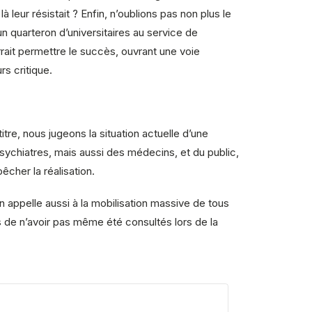
 leur résistait ? Enfin, n’oublions pas non plus le
n quarteron d’universitaires au service de
rrait permettre le succès, ouvrant une voie
s critique.
tre, nous jugeons la situation actuelle d’une
 psychiatres, mais aussi des médecins, et du public,
cher la réalisation.
en appelle aussi à la mobilisation massive de tous
s de n’avoir pas même été consultés lors de la