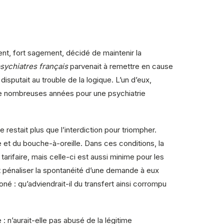
ent, fort sagement, décidé de maintenir la
sychiatres français
parvenait à remettre en cause
isputait au trouble de la logique. L’un d’eux,
 de nombreuses années pour une psychiatrie
estait plus que l’interdiction pour triompher.
 et du bouche-à-oreille. Dans ces conditions, la
tarifaire, mais celle-ci est aussi minime pour les
t pénaliser la spontanéité d’une demande à eux
né : qu’adviendrait-il du transfert ainsi corrompu
: n’aurait-elle pas abusé de la légitime