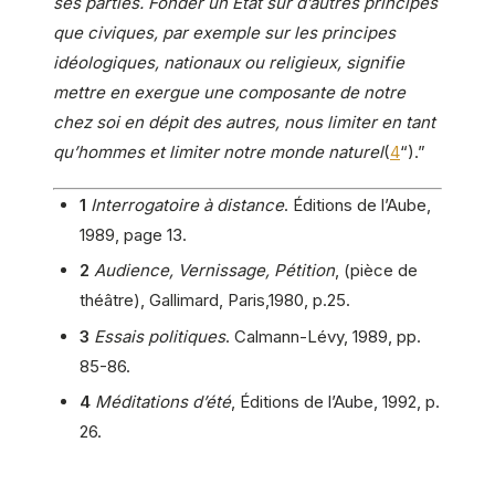
ses parties. Fonder un État sur d’autres principes
que civiques, par exemple sur les principes
idéologiques, nationaux ou religieux, signifie
mettre en exergue une composante de notre
chez soi en dépit des autres, nous limiter en tant
qu’hommes et limiter notre monde naturel
(
4
“).”
1
Interrogatoire à distance
. Éditions de l’Aube,
1989, page 13.
2
Audience, Vernissage, Pétition
, (pièce de
théâtre), Gallimard, Paris,1980, p.25.
3
Essais politiques
. Calmann-Lévy, 1989, pp.
85-86.
4
Méditations d’été
, Éditions de l’Aube, 1992, p.
26.