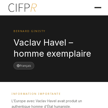
BERNARD GINISTY
Vaclav Havel –
homme exemplaire
Français
INFORMATION IMPORTANTE
L'Europe avec Vaclav Havel avait produit un
authentique homme d'État humaniste.