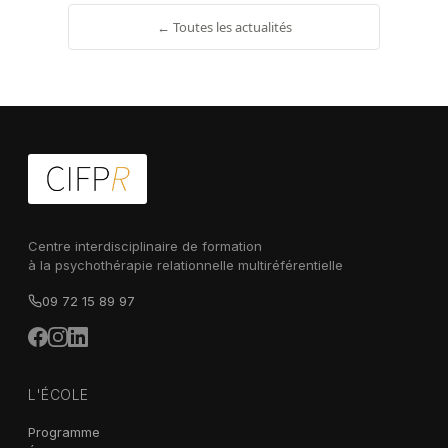
← Toutes les actualités
Centre interdisciplinaire de formation
à la psychothérapie relationnelle multiréférentielle
09 72 15 89 97
L'ÉCOLE
Programme