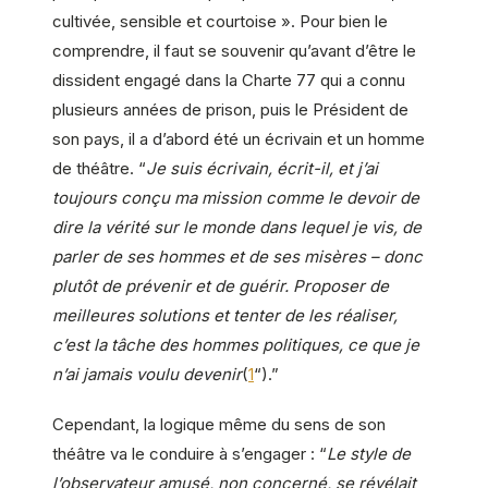
cultivée, sensible et courtoise ». Pour bien le
comprendre, il faut se souvenir qu’avant d’être le
dissident engagé dans la Charte 77 qui a connu
plusieurs années de prison, puis le Président de
son pays, il a d’abord été un écrivain et un homme
de théâtre. “
Je suis écrivain, écrit-il, et j’ai
toujours conçu ma mission comme le devoir de
dire la vérité sur le monde dans lequel je vis, de
parler de ses hommes et de ses misères – donc
plutôt de prévenir et de guérir. Proposer de
meilleures solutions et tenter de les réaliser,
c’est la tâche des hommes politiques, ce que je
n’ai jamais voulu devenir
(
1
“).”
Cependant, la logique même du sens de son
théâtre va le conduire à s’engager : “
Le style de
l’observateur amusé, non concerné, se révélait