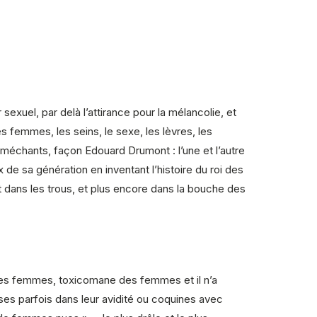
 sexuel, par delà l’attirance pour la mélancolie, et
es femmes, les seins, le sexe, les lèvres, les
 méchants, façon Edouard Drumont : l’une et l’autre
e sa génération en inventant l’histoire du roi des
t dans les trous, et plus encore dans la bouche des
les femmes, toxicomane des femmes et il n’a
uses parfois dans leur avidité ou coquines avec