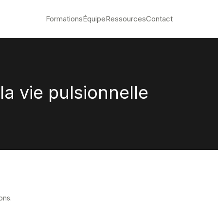
Formations
Équipe
Ressources
Contact
la vie pulsionnelle
ons.