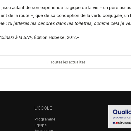
r, issu autant de son expérience tragique de la vie – un père assa
 de la route –, que de sa conception de la vertu conjugale, un hum
me : tu jetteras les cendres dans les toilettes, comme cela je ver
olinski à la BNF,
Édition Höbeke, 2012.-
← Toutes les actualités
L'ÉCOLE
Programme
Équipe
Admission