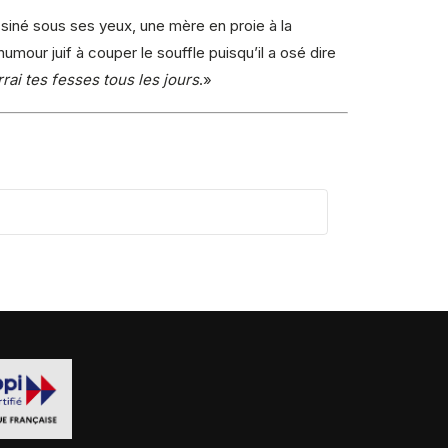
ssiné sous ses yeux, une mère en proie à la
our juif à couper le souffle puisqu’il a osé dire
rai tes fesses tous les jours
.»