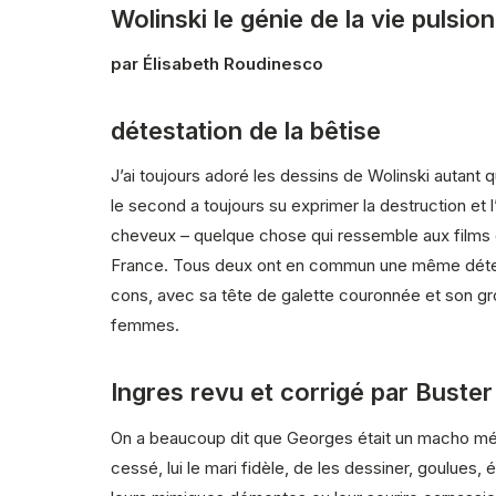
Wolinski le génie de la vie pulsio
par Élisabeth Roudinesco
détestation de la bêtise
J’ai toujours adoré les dessins de Wolinski autant qu
le second a toujours su exprimer la destruction et l’
cheveux – quelque chose qui ressemble aux films de
France. Tous deux ont en commun une même détestati
cons, avec sa tête de galette couronnée et son gro
femmes.
Ingres revu et corrigé par Buste
On a beaucoup dit que Georges était un macho méd
cessé, lui le mari fidèle, de les dessiner, goulues