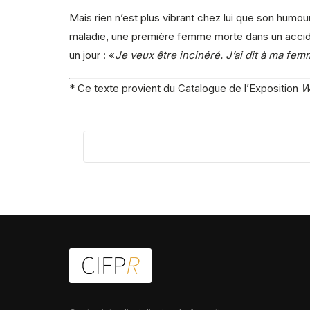
Mais rien n’est plus vibrant chez lui que son humou
maladie, une première femme morte dans un accident
un jour : «
Je veux être incinéré. J’ai dit à ma fem
* Ce texte provient du Catalogue de l’Exposition
W