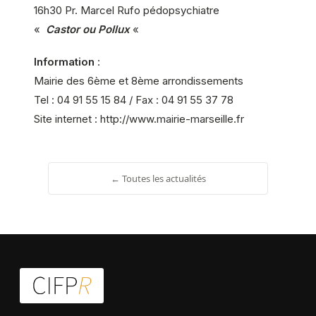
16h30 Pr. Marcel Rufo pédopsychiatre
«
Castor ou Pollux
«
Information
:
Mairie des 6ème et 8ème arrondissements
Tel : 04 91 55 15 84 / Fax : 04 91 55 37 78
Site internet : http://www.mairie-marseille.fr
← Toutes les actualités