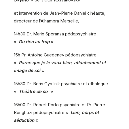
et intervention de Jean-Pierre Daniel cinéaste,
directeur de l’Alhambra Marseille,
14h30 Dr. Mario Speranza pédopsychiatre
«
Du rien au trop
« ,
15h Pr. Antoine Guedeney pédopsychiatre
«
Parce que je le vaux bien, attachement et
image de soi
«
15h30 Dr. Boris Cyrulnik psychiatre et ethologue
«
Théâtre de so
i »
16h00 Dr. Robert Porto psychiatre et Pr. Pierre
Benghozi pédopsychiatre «
Lien, corps et
séduction
«