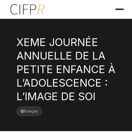
XEME JOURNÉE
ANNUELLE DE LA
PETITE ENFANCE À
L’ADOLESCENCE :
L’IMAGE DE SOI
Français