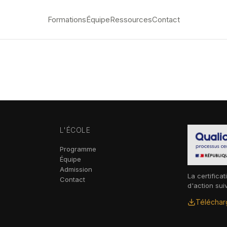
Formations
Équipe
Ressources
Contact
L'ÉCOLE
Programme
Équipe
Admission
La certificat
Contact
d'action sui
Télécharg