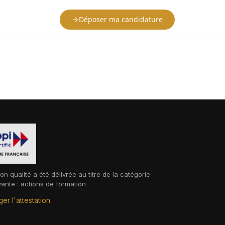
Déposer ma candidature
ion qualité a été délivrée au titre de la catégorie
vante : actions de formation
er l'attestation