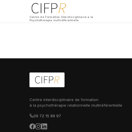
Centre de Formation Interdisciplinaire à la
Psychothérapie multiréférentielle
Centre interdisciplinaire de formation
à la psychothérapie relationnelle multiréférentielle
09 72 15 89 97