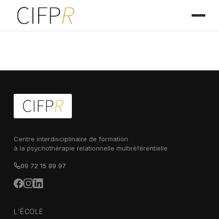
Centre interdisciplinaire de formation
à la psychothérapie relationnelle multiréférentielle
09 72 15 89 97
L'ÉCOLE