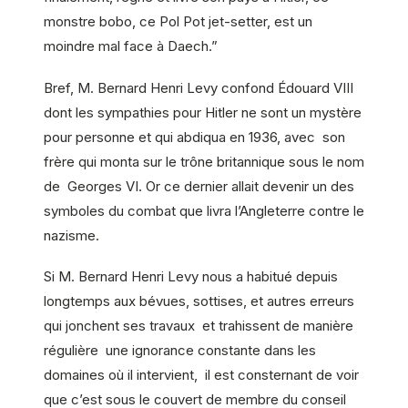
monstre bobo, ce Pol Pot jet-setter, est un
moindre mal face à Daech.”
Bref, M. Bernard Henri Levy confond Édouard VIII
dont les sympathies pour Hitler ne sont un mystère
pour personne et qui abdiqua en 1936, avec son
frère qui monta sur le trône britannique sous le nom
de Georges VI. Or ce dernier allait devenir un des
symboles du combat que livra l’Angleterre contre le
nazisme.
Si M. Bernard Henri Levy nous a habitué depuis
longtemps aux bévues, sottises, et autres erreurs
qui jonchent ses travaux et trahissent de manière
régulière une ignorance constante dans les
domaines où il intervient, il est consternant de voir
que c’est sous le couvert de membre du conseil