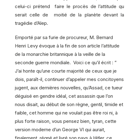
celui-ci prétend faire le procès de l’attitude qu
serait celle de moitié de la planète devant la
tragédie d’Alep.
Emporté par sa furie de procureur, M. Bernard
Henri Levy évoque à la fin de son article l’attitude
de la monarchie britannique à la veille de la
seconde guerre mondiale. Voici ce qu’il écrit : ”
J’ai honte qu’une courte majorité de ceux que je
dois, paraît-il, continuer d’appeler mes concitoyens
jugent, aux dernières nouvelles, qu’Assad, ce tueur
déguisé en gendre idéal, cet assassin que l’on
nous disait, au début de son règne, gentil, timide et
faible, cet homme qui ne voulait pas être roi ni, à
plus forte raison, vous pensez bien, tyran, cette
version moderne d’un George VI qui aurait,
finalement, régné et livré son pays à Hitler, ce