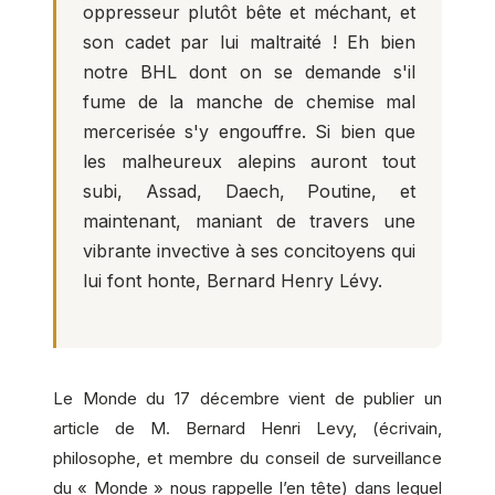
oppresseur plutôt bête et méchant, et
son cadet par lui maltraité ! Eh bien
notre BHL dont on se demande s'il
fume de la manche de chemise mal
mercerisée s'y engouffre. Si bien que
les malheureux alepins auront tout
subi, Assad, Daech, Poutine, et
maintenant, maniant de travers une
vibrante invective à ses concitoyens qui
lui font honte, Bernard Henry Lévy.
Le Monde du 17 décembre vient de publier un
article de M. Bernard Henri Levy, (écrivain,
philosophe, et membre du conseil de surveillance
du « Monde » nous rappelle l’en tête) dans lequel