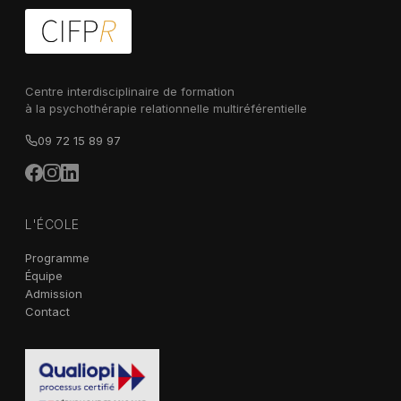
Centre interdisciplinaire de formation
à la psychothérapie relationnelle multiréférentielle
09 72 15 89 97
L'ÉCOLE
Programme
Équipe
Admission
Contact