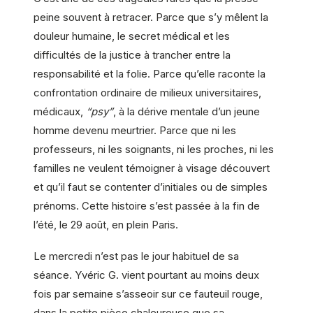
peine souvent à retracer. Parce que s’y mêlent la
douleur humaine, le secret médical et les
difficultés de la justice à trancher entre la
responsabilité et la folie. Parce qu’elle raconte la
confrontation ordinaire de milieux universitaires,
médicaux,
“psy”
, à la dérive mentale d’un jeune
homme devenu meurtrier. Parce que ni les
professeurs, ni les soignants, ni les proches, ni les
familles ne veulent témoigner à visage découvert
et qu’il faut se contenter d’initiales ou de simples
prénoms. Cette histoire s’est passée à la fin de
l’été, le 29 août, en plein Paris.
Le mercredi n’est pas le jour habituel de sa
séance. Yvéric G. vient pourtant au moins deux
fois par semaine s’asseoir sur ce fauteuil rouge,
dans la petite pièce chaleureuse que sa