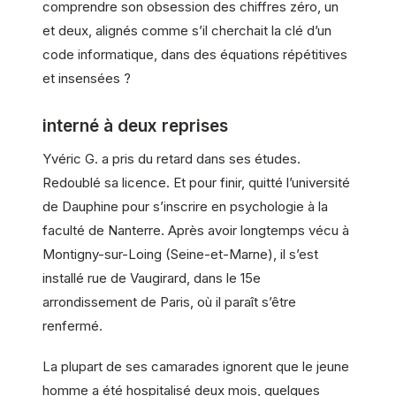
comprendre son obsession des chiffres zéro, un
et deux, alignés comme s’il cherchait la clé d’un
code informatique, dans des équations répétitives
et insensées ?
interné à deux reprises
Yvéric G. a pris du retard dans ses études.
Redoublé sa licence. Et pour finir, quitté l’université
de Dauphine pour s’inscrire en psychologie à la
faculté de Nanterre. Après avoir longtemps vécu à
Montigny-sur-Loing (Seine-et-Marne), il s’est
installé rue de Vaugirard, dans le 15e
arrondissement de Paris, où il paraît s’être
renfermé.
La plupart de ses camarades ignorent que le jeune
homme a été hospitalisé deux mois, quelques