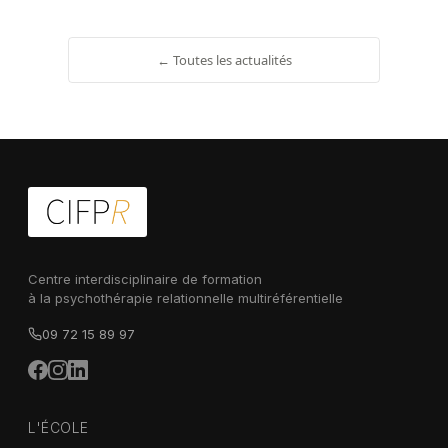
← Toutes les actualités
Centre interdisciplinaire de formation
à la psychothérapie relationnelle multiréférentielle
09 72 15 89 97
L'ÉCOLE